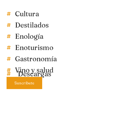
Cultura
Destilados
Enología
Enoturismo
Gastronomía
Vino y salud
Descargas
Suscríbete