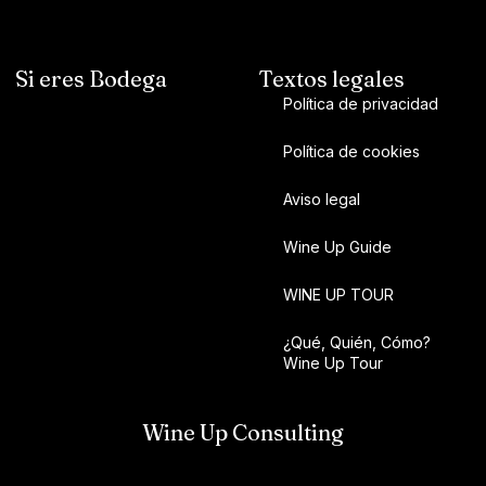
Si eres Bodega
Textos legales
Política de privacidad
Política de cookies
Aviso legal
Wine Up Guide
WINE UP TOUR
¿Qué, Quién, Cómo?
Wine Up Tour
Wine Up Consulting