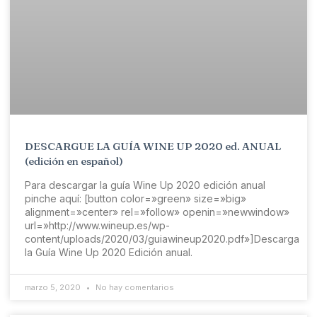
DESCARGUE LA GUÍA WINE UP 2020 ed. ANUAL
(edición en español)
Para descargar la guía Wine Up 2020 edición anual
pinche aquí: [button color=»green» size=»big»
alignment=»center» rel=»follow» openin=»newwindow»
url=»http://www.wineup.es/wp-
content/uploads/2020/03/guiawineup2020.pdf»]Descarga
la Guía Wine Up 2020 Edición anual.
marzo 5, 2020
No hay comentarios