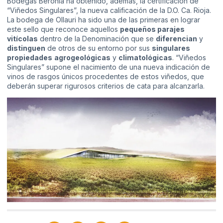
Bodegas Beronia ha obtenido, además, la certificación de
“Viñedos Singulares”, la nueva calificación de la D.O. Ca. Rioja.
La bodega de Ollauri ha sido una de las primeras en lograr
este sello que reconoce aquellos
pequeños parajes
vitícolas
dentro de la Denominación que se
diferencian
y
distinguen
de otros de su entorno por sus
singulares
propiedades
agrogeológicas
y
climatológicas
. “Viñedos
Singulares” supone el nacimiento de una nueva indicación de
vinos de rasgos únicos procedentes de estos viñedos, que
deberán superar rigurosos criterios de cata para alcanzarla.