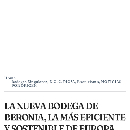
Home
Bodegas Singulares
,
D.O. C. RIOJA
,
Enoturismo
,
NOTICIAS
POR ORIGEN
LA NUEVA BODEGA DE
BERONIA, LA MÁS EFICIENTE
Y SOSTENIBLE DE EUROPA