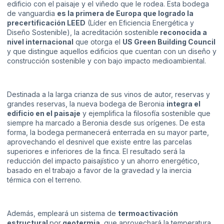
edificio con el paisaje y el viñedo que le rodea. Esta bodega
de vanguardia
es la primera de Europa que logrado la
precertificación LEED
(Líder en Eficiencia Energética y
Diseño Sostenible), la acreditación sostenible
reconocida a
nivel internacional
que otorga el
US Green Building Council
y que distingue aquellos edificios que cuentan con un diseño y
construcción sostenible y con bajo impacto medioambiental.
Destinada a la larga crianza de sus vinos de autor, reservas y
grandes reservas, la nueva bodega de Beronia
integra el
edificio en el paisaje
y ejemplifica la filosofía sostenible que
siempre ha marcado a Beronia desde sus orígenes. De esta
forma, la bodega permanecerá enterrada en su mayor parte,
aprovechando el desnivel que existe entre las parcelas
superiores e inferiores de la finca. El resultado será la
reducción del impacto paisajístico y un ahorro energético,
basado en el trabajo a favor de la gravedad y la inercia
térmica con el terreno.
Además, empleará un sistema de
termoactivación
estructural
por
geotermia
, que aprovechará la temperatura