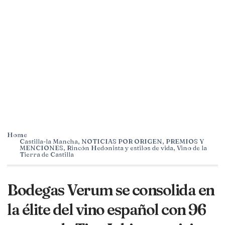
Home
Castilla-la Mancha
,
NOTICIAS POR ORIGEN
,
PREMIOS Y
MENCIONES
,
Rincón Hedonista y estilos de vida
,
Vino de la
Tierra de Castilla
Bodegas Verum se consolida en
la élite del vino español con 96