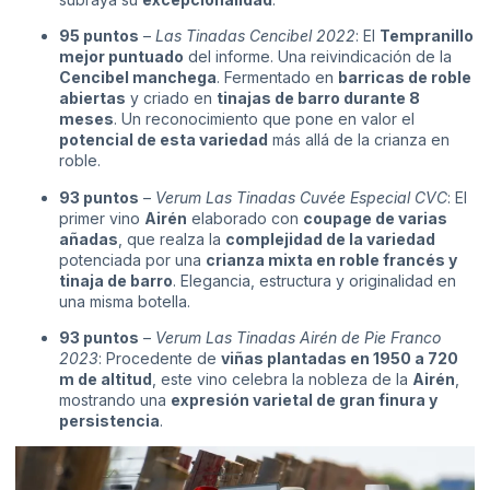
95 puntos
–
Las Tinadas Cencibel 2022
: El
Tempranillo
mejor puntuado
del informe. Una reivindicación de la
Cencibel manchega
. Fermentado en
barricas de roble
abiertas
y criado en
tinajas de barro durante 8
meses
. Un reconocimiento que pone en valor el
potencial de esta variedad
más allá de la crianza en
roble.
93 puntos
–
Verum Las Tinadas Cuvée Especial CVC
: El
primer vino
Airén
elaborado con
coupage de varias
añadas
, que realza la
complejidad de la variedad
potenciada por una
crianza mixta en roble francés y
tinaja de barro
. Elegancia, estructura y originalidad en
una misma botella.
93 puntos
–
Verum Las Tinadas Airén de Pie Franco
2023
: Procedente de
viñas plantadas en 1950 a 720
m de altitud
, este vino celebra la nobleza de la
Airén
,
mostrando una
expresión varietal de gran finura y
persistencia
.