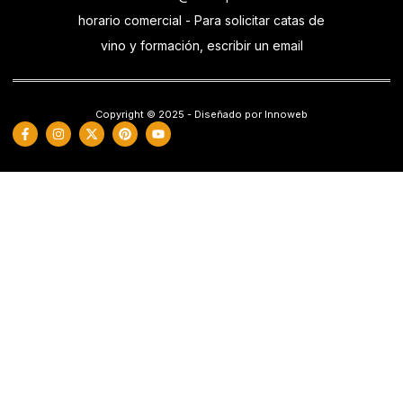
horario comercial - Para solicitar catas de
vino y formación, escribir un email
Copyright © 2025 - Diseñado por Innoweb