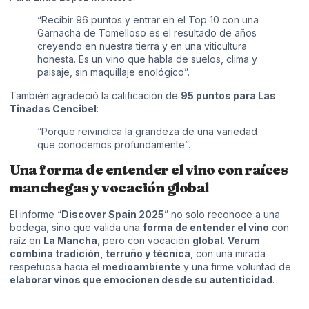
“Recibir 96 puntos y entrar en el Top 10 con una
Garnacha de Tomelloso es el resultado de años
creyendo en nuestra tierra y en una viticultura
honesta. Es un vino que habla de suelos, clima y
paisaje, sin maquillaje enológico”.
También agradeció la calificación de
95 puntos para Las
Tinadas Cencibel
:
“Porque reivindica la grandeza de una variedad
que conocemos profundamente”.
Una forma de entender el vino con raíces
manchegas y vocación global
El informe “
Discover Spain 2025
” no solo reconoce a una
bodega, sino que valida una
forma de entender el vino
con
raíz en
La Mancha
, pero con vocación
global
.
Verum
combina tradición, terruño y técnica
, con una mirada
respetuosa hacia el
medioambiente
y una firme voluntad de
elaborar vinos que emocionen desde su autenticidad
.