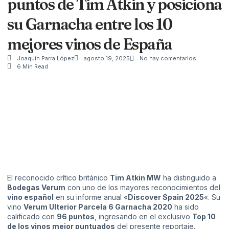
puntos de Tim Atkin y posiciona
su Garnacha entre los 10
mejores vinos de España
Joaquín Parra López
agosto 19, 2025
No hay comentarios
6 Min Read
El reconocido crítico británico
Tim Atkin MW
ha distinguido a
Bodegas Verum
con uno de los mayores reconocimientos del
vino español
en su informe anual «
Discover Spain 2025
«. Su
vino
Verum Ulterior Parcela 6 Garnacha 2020
ha sido
calificado con
96 puntos
, ingresando en el exclusivo
Top 10
de los vinos mejor puntuados
del presente reportaje.