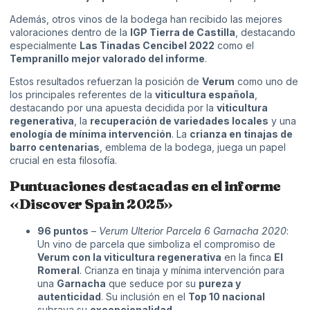
Además, otros vinos de la bodega han recibido las mejores
valoraciones dentro de la
IGP Tierra de Castilla
, destacando
especialmente
Las Tinadas Cencibel 2022
como el
Tempranillo mejor valorado del informe
.
Estos resultados refuerzan la posición de
Verum
como uno de
los principales referentes de la
viticultura española
,
destacando por una apuesta decidida por la
viticultura
regenerativa
, la
recuperación de variedades locales
y una
enología de mínima intervención
. La
crianza en tinajas de
barro centenarias
, emblema de la bodega, juega un papel
crucial en esta filosofía.
Puntuaciones destacadas en el informe
«Discover Spain 2025»
96 puntos
–
Verum Ulterior Parcela 6 Garnacha 2020
:
Un vino de parcela que simboliza el compromiso de
Verum con la viticultura regenerativa
en la finca
El
Romeral
. Crianza en tinaja y mínima intervención para
una
Garnacha
que seduce por su
pureza y
autenticidad
. Su inclusión en el
Top 10 nacional
subraya su
excepcionalidad
.