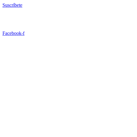
Ir
Suscríbete
al
contenido
Facebook-f