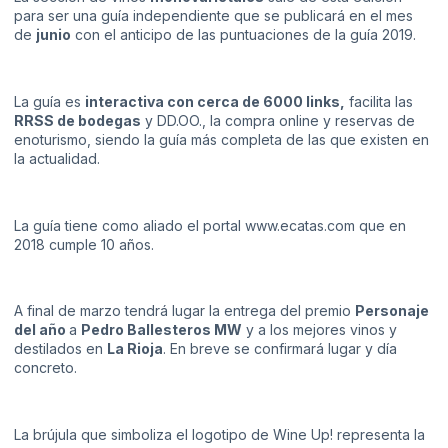
para ser una guía independiente que se publicará en el mes
de
junio
con el anticipo de las puntuaciones de la guía 2019.
La guía es
interactiva con cerca de 6000 links,
facilita las
RRSS de bodegas
y DD.OO., la compra online y reservas de
enoturismo, siendo la guía más completa de las que existen en
la actualidad.
La guía tiene como aliado el portal
www.ecatas.com
que en
2018 cumple 10 años.
A final de marzo tendrá lugar la entrega del premio
Personaje
del año
a
Pedro Ballesteros MW
y a los mejores vinos y
destilados en
La Rioja
. En breve se confirmará lugar y día
concreto.
La brújula que simboliza el logotipo de Wine Up! representa la