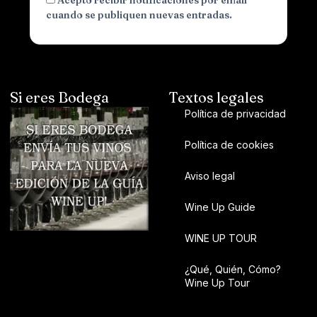
Acepto recibir notificaciones por email
cuando se publiquen nuevas entradas.
Si eres Bodega
Textos legales
Política de privacidad
Política de cookies
Aviso legal
Wine Up Guide
WINE UP TOUR
¿Qué, Quién, Cómo?
Wine Up Tour