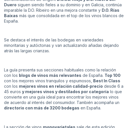
Duero
siguen siendo fieles a su dominio y en Galicia, continúa
imparable la D.O. Ribeiro en una mejora constante y
D.O. Rías
Baixas
más que consolidada en el top de los vinos blancos de
España.
Se destaca el interés de las bodegas en variedades
minoritarias y autóctonas y van actualizando añadas dejando
atrás las largas crianzas.
La guía presenta sus secciones habituales como la relación
con los
blogs de vinos más relevantes
de España.
Top 100
con los mejores vinos tranquilos y espumosos,
Best In Class
con los
mejores vinos en relación calidad-precio
desde 6 a
45 euros
y mejores vinos y destilados por categoría
lo que
convierte en una guía ideal para encontrar los mejores vinos
de acuerdo al interés del consumidor. También acompaña un
directorio con más de 3200 bodegas
en España.
La sección de vinos
monovarietales
sale de esta edición