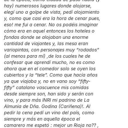
hay) numerosos lugares donde alojarse,
elegí uno a golpe de vista, pedí alojamiento
y, como que casi era la hora de cenar pues,
eso! me fui a cenar. No os podéis imaginar
cómo era en aquel entonces los hoteles o
fondas donde se alojaban una enorme
cantidad de viajantes y, las mesa eran
variopintas, con personajes muy “rodados”
(al menos para mí) ,de los cuales he de
confesar que aprendí mucho, no es como
ahora que en el comedor solo se oyen los
cubiertos y la “tele”. Como que hacía años
ya que viajaba y, no en vano soy “fifty-
fifty” catalano vascuence mis comidas
desde siempre son, han sido y serán con
vino, y para más INRI mi padrino de La
Almunia de Dña. Godina (Cariñena)!. Al
pedir la cena pedí un vino del país, como
siempre y más en aquella época el
camarero me espetó : mejor un Rioja no?? ,