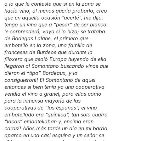
a lo que le conteste que si en la zona se
hacía vino, al menos quería probarlo, creo
que en aquella ocasión “acerté”, me dijo:
tengo un vino que a “pesar” de ser blanco
le sorprenderá, vaya si lo hizo; se trataba
de Bodegas Lalane, el primero que
embotelló en la zona, una familia de
franceses de Burdeos que durante la
filoxera que asoló Europa huyendo de ella
llegaron al Somontano buscando vinos que
dieran el “tipo” Bordeaux, y lo
consiguieron!! El Somontano de aquel
entonces si bien tenía ya una cooperativa
vendía el vino a granel, para ellos como
para la inmensa mayoría de las
cooperativas de “las españas”, el vino
embotellado era “química”, tan solo cuatro
“locos” embotellaban y, encima eran
caros!! Años más tarde un día en mi barrio
aparco en una casi esquina y un señor se