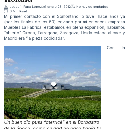
Joaquín Parra López
enero 25, 2012
No hay comentarios
6 Min Read
Mi primer contacto con el Somontano lo tuve hace años ya
(por los finales de los 60) enviado por mi entonces empresa
Muebles La Fábrica, estábamos en plena expansión, habíamos
“abierto” Girona, Tarragona, Zaragoza, Lleida estaba al caer y
Madrid era “la pieza codiciada”.
Con la
Un buen día pues “aterricé“ en el Barbastro
de la época, como ciudad de paso había (y