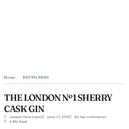
Home
DESTILADOS
THE LONDON Nº1 SHERRY
CASK GIN
Joaquín Parra López
junio 27, 2019
No hay comentarios
6 Min Read