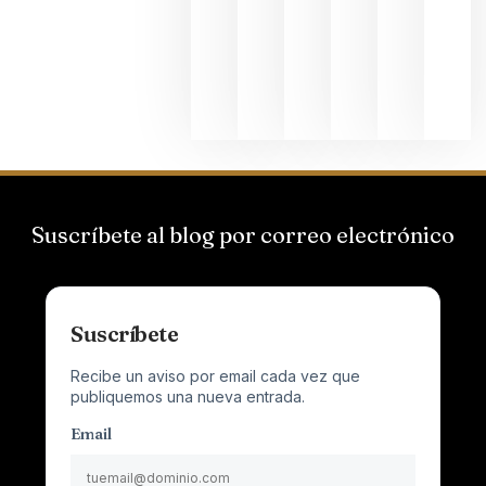
el magnu
que desafí
al
Champagn
junio 24,
2026
Suscríbete al blog por correo electrónico
Suscríbete
Recibe un aviso por email cada vez que
publiquemos una nueva entrada.
Email