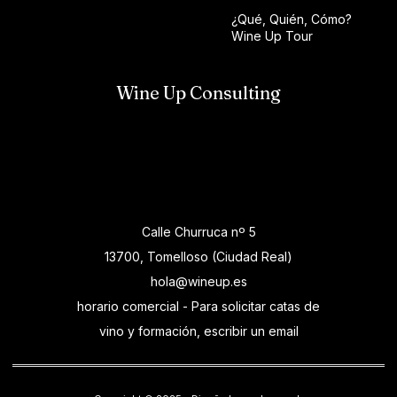
¿Qué, Quién, Cómo?
Wine Up Tour
Wine Up Consulting
Calle Churruca nº 5
13700, Tomelloso (Ciudad Real)
hola@wineup.es
horario comercial - Para solicitar catas de
vino y formación, escribir un email