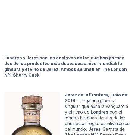
Londres y Jerez son los enclaves de los que han partido
dos de los productos más deseados a nivel mundial: la
ginebra y el vino de Jerez. Ambos se unen en The London
Nº1
Sherry Cask.
Jerez de la Frontera, junio de
2019.-
Llega una ginebra
singular que aúna la vanguardia
y el ritmo de
Londres
con el
legado histórico de una de las
principales regiones vitivinícolas
del mundo,
Jerez
. Se trata de
The London Nº1 Sherry Cask
,