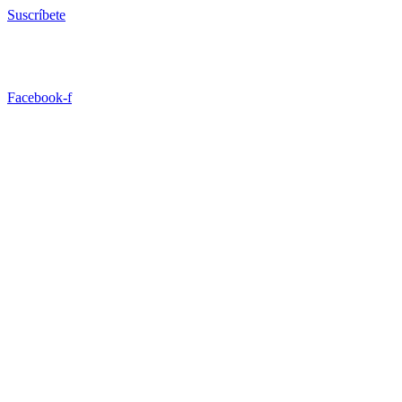
Ir
Suscríbete
al
contenido
Facebook-f