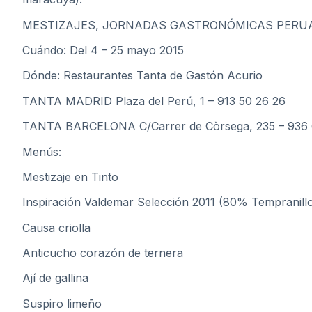
MESTIZAJES, JORNADAS GASTRONÓMICAS PERU
Cuándo: Del 4 – 25 mayo 2015
Dónde: Restaurantes Tanta de Gastón Acurio
TANTA MADRID Plaza del Perú, 1 – 913 50 26 26
TANTA BARCELONA C/Carrer de Còrsega, 235 – 936 
Menús:
Mestizaje en Tinto
Inspiración Valdemar Selección 2011 (80% Tempranil
Causa criolla
Anticucho corazón de ternera
Ají de gallina
Suspiro limeño