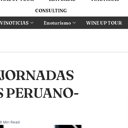
CONSULTING
VINOTICIAS
Enoturismo
WINE UP TOUR
S JORNADAS
 PERUANO-
6 Min Read