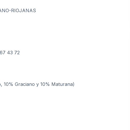
ANO-RIOJANAS
67 43 72
lo, 10% Graciano y 10% Maturana)