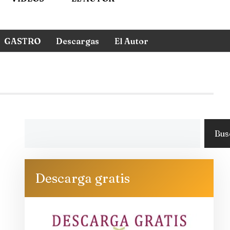
GASTRO
Descargas
El Autor
Bus
Descarga gratis