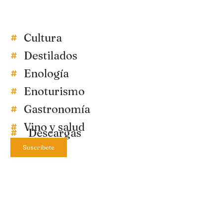
Cultura
Destilados
Enología
Enoturismo
Gastronomía
Vino y salud
Descargas
Suscríbete