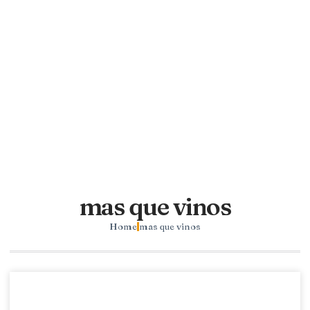
mas que vinos
Home
mas que vinos