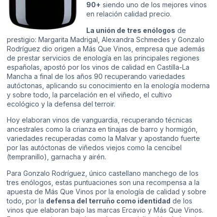
90+
siendo uno de los mejores vinos
en relación calidad precio.
La unión de tres enólogos
de
prestigio: Margarita Madrigal, Alexandra Schmedes y Gonzalo
Rodríguez dio origen a Más Que Vinos, empresa que además
de prestar servicios de enología en las principales regiones
españolas, apostó por los vinos de calidad en Castilla-La
Mancha a final de los años 90 recuperando variedades
autóctonas, aplicando su conocimiento en la enología moderna
y sobre todo, la parcelación en el viñedo, el cultivo
ecológico y la defensa del terroir.
Hoy elaboran vinos de vanguardia, recuperando técnicas
ancestrales como la crianza en tinajas de barro y hormigón,
variedades recuperadas como la Malvar y apostando fuerte
por las autóctonas de viñedos viejos como la cencibel
(tempranillo), garnacha y airén.
Para Gonzalo Rodríguez, único castellano manchego de los
tres enólogos, estas puntuaciones son una recompensa a la
apuesta de Más Que Vinos por la enología de calidad y sobre
todo, por la
defensa del terruño como identidad
de los
vinos que elaboran bajo las marcas Ercavio y Más Que Vinos.