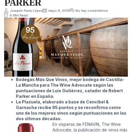
PARKER
Joaquín Parra López
mayo 6, 2019
No hay comentarios
6 Min Read
Bodegas Más Que Vinos, mejor bodega de Castilla-
La Mancha para The Wine Advocate según las
puntuaciones de Luis Gutiérrez, catador de Robert
Parker en España.
La Plazuela, elaborado a base de Cencibel &
Garnacha recibe 95 puntos y se reconfirma como
uno de los mejores vinos según puntuaciones en las
dos últimas décadas.
En vísperas de FENAVIN, The Wine
Advocate, la publicación de vinos más