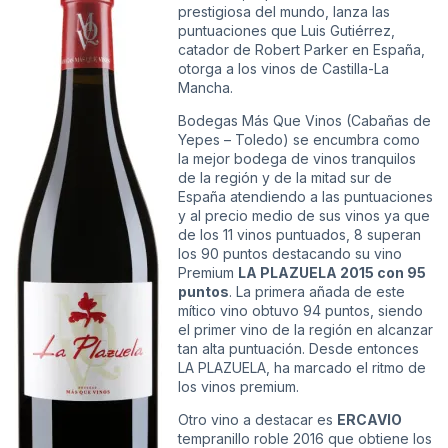
prestigiosa del mundo, lanza las
puntuaciones que Luis Gutiérrez,
catador de Robert Parker en España,
otorga a los vinos de Castilla-La
Mancha.
Bodegas Más Que Vinos (Cabañas de
Yepes – Toledo) se encumbra como
la mejor bodega de vinos tranquilos
de la región y de la mitad sur de
España atendiendo a las puntuaciones
y al precio medio de sus vinos ya que
de los 11 vinos puntuados, 8 superan
los 90 puntos destacando su vino
Premium
LA PLAZUELA 2015 con 95
puntos
. La primera añada de este
mítico vino obtuvo 94 puntos, siendo
el primer vino de la región en alcanzar
tan alta puntuación. Desde entonces
LA PLAZUELA, ha marcado el ritmo de
los vinos premium.
Otro vino a destacar es
ERCAVIO
tempranillo roble 2016 que obtiene los