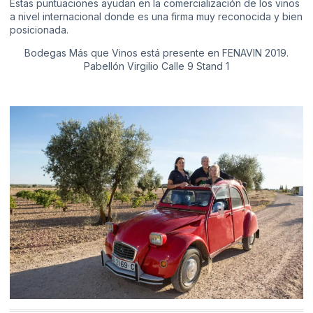
Estas puntuaciones ayudan en la comercialización de los vinos
a nivel internacional donde es una firma muy reconocida y bien
posicionada.
Bodegas Más que Vinos está presente en FENAVIN 2019.
Pabellón Virgilio Calle 9 Stand 1