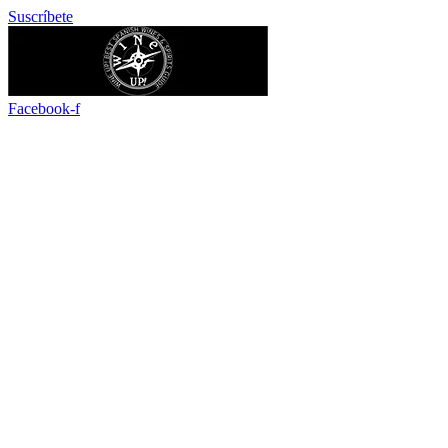
Ir
Suscríbete
al
contenido
Facebook-f