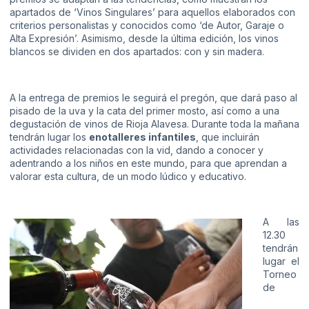
apartados de ‘Vinos Singulares’ para aquellos elaborados con
criterios personalistas y conocidos como ‘de Autor, Garaje o
Alta Expresión’. Asimismo, desde la última edición, los vinos
blancos se dividen en dos apartados: con y sin madera.
A la entrega de premios le seguirá el pregón, que dará paso al
pisado de la uva y la cata del primer mosto, así como a una
degustación de vinos de Rioja Alavesa. Durante toda la mañana
tendrán lugar los
enotalleres infantiles
, que incluirán
actividades relacionadas con la vid, dando a conocer y
adentrando a los niños en este mundo, para que aprendan a
valorar esta cultura, de un modo lúdico y educativo.
A las
12.30
tendrán
lugar el
Torneo
de