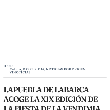
Home
Cultura
,
D.O. C. RIOJA
,
NOTICIAS POR ORIGEN
,
VINOTICIAS
LAPUEBLA DE LABARCA
ACOGE LA XIX EDICIÓN DE
LA FIESTA DE LA VENDIMIA