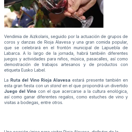
Vendimia de Aizkolaris, seguido por la actuación de grupos de
coros y danzas de Rioja Alavesa y una gran comida popular,
que se celebrará en el frontón municipal de Lapuebla de
Labarca. A lo largo de la jornada, habrá también diferentes
juegos y actividades para niños, música, pasacalles, así como
demostración de trabajos artesanos y de productos con
etiqueta Eusko Label.
La
Ruta del Vino Rioja Alavesa
estará presente también en
esta gran fiesta con un
stand
en el que propondrá un divertido
Juego del Vino
con el que acercarse a la cultura enológica,
así como ganar diferentes regalos, como estuches de vino y
visitas a bodegas, entre otros.
Una ocasión única para visitar Rioja Alavesa, disfrutar de la