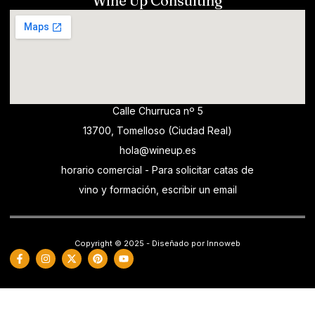
Wine Up Consulting
Calle Churruca nº 5
13700, Tomelloso (Ciudad Real)
hola@wineup.es
horario comercial - Para solicitar catas de
vino y formación, escribir un email
Copyright © 2025 - Diseñado por Innoweb