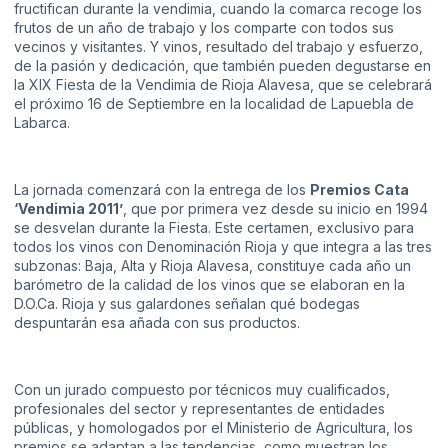
fructifican durante la vendimia, cuando la comarca recoge los
frutos de un año de trabajo y los comparte con todos sus
vecinos y visitantes. Y vinos, resultado del trabajo y esfuerzo,
de la pasión y dedicación, que también pueden degustarse en
la XIX Fiesta de la Vendimia de Rioja Alavesa, que se celebrará
el próximo 16 de Septiembre en la localidad de Lapuebla de
Labarca.
La jornada comenzará con la entrega de los
Premios Cata
‘Vendimia 2011’
, que por primera vez desde su inicio en 1994
se desvelan durante la Fiesta. Este certamen, exclusivo para
todos los vinos con Denominación Rioja y que integra a las tres
subzonas: Baja, Alta y Rioja Alavesa, constituye cada año un
barómetro de la calidad de los vinos que se elaboran en la
D.O.Ca. Rioja y sus galardones señalan qué bodegas
despuntarán esa añada con sus productos.
Con un jurado compuesto por técnicos muy cualificados,
profesionales del sector y representantes de entidades
públicas, y homologados por el Ministerio de Agricultura, los
premios se adaptan a las tendencias, como muestran los