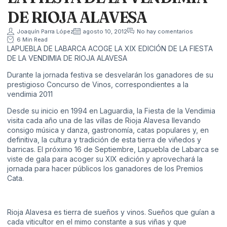
DE RIOJA ALAVESA
Joaquín Parra López
agosto 10, 2012
No hay comentarios
6 Min Read
LAPUEBLA DE LABARCA ACOGE LA XIX EDICIÓN DE LA FIESTA
DE LA VENDIMIA DE RIOJA ALAVESA
Durante la jornada festiva se desvelarán los ganadores de su
prestigioso Concurso de Vinos, correspondientes a la
vendimia 2011
Desde su inicio en 1994 en Laguardia, la Fiesta de la Vendimia
visita cada año una de las villas de Rioja Alavesa llevando
consigo música y danza, gastronomía, catas populares y, en
definitiva, la cultura y tradición de esta tierra de viñedos y
barricas. El próximo 16 de Septiembre, Lapuebla de Labarca se
viste de gala para acoger su XIX edición y aprovechará la
jornada para hacer públicos los ganadores de los Premios
Cata.
Rioja Alavesa es tierra de sueños y vinos. Sueños que guían a
cada viticultor en el mimo constante a sus viñas y que