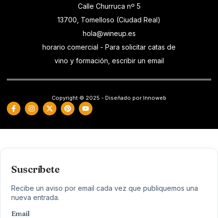
Calle Churruca nº 5
13700, Tomelloso (Ciudad Real)
hola@wineup.es
horario comercial - Para solicitar catas de
vino y formación, escribir un email
Copyright © 2025 - Diseñado por Innoweb
Suscríbete
Recibe un aviso por email cada vez que publiquemos una
nueva entrada.
Email