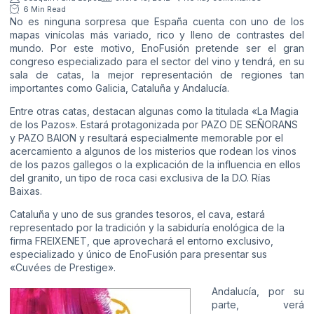
6 Min Read
No es ninguna sorpresa que España cuenta con uno de los
mapas vinícolas más variado, rico y lleno de contrastes del
mundo. Por este motivo, EnoFusión pretende ser el gran
congreso especializado para el sector del vino y tendrá, en su
sala de catas, la mejor representación de regiones tan
importantes como Galicia, Cataluña y Andalucía.
Entre otras catas, destacan algunas como la titulada «La Magia
de los Pazos». Estará protagonizada por PAZO DE SEÑORANS
y PAZO BAION y resultará especialmente memorable por el
acercamiento a algunos de los misterios que rodean los vinos
de los pazos gallegos o la explicación de la influencia en ellos
del granito, un tipo de roca casi exclusiva de la D.O. Rías
Baixas.
Cataluña y uno de sus grandes tesoros, el cava, estará
representado por la tradición y la sabiduría enológica de la
firma FREIXENET, que aprovechará el entorno exclusivo,
especializado y único de EnoFusión para presentar sus
«Cuvées de Prestige».
Andalucía, por su
parte, verá