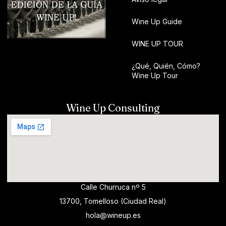
Wine Up Guide
WINE UP TOUR
¿Qué, Quién, Cómo?
Wine Up Tour
Wine Up Consulting
Calle Churruca nº 5
13700, Tomelloso (Ciudad Real)
hola@wineup.es