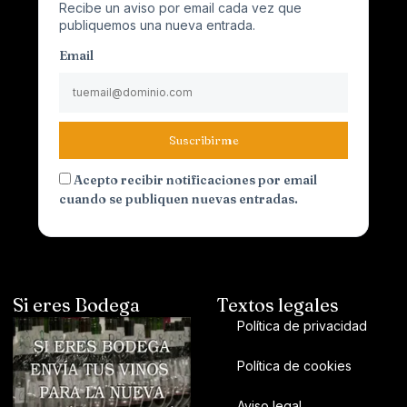
Recibe un aviso por email cada vez que
publiquemos una nueva entrada.
Email
Suscribirme
Acepto recibir notificaciones por email
cuando se publiquen nuevas entradas.
Si eres Bodega
Textos legales
Política de privacidad
Política de cookies
Aviso legal