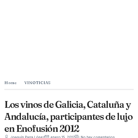
Home
VINOTICIAS
Los vinos de Galicia, Cataluña y
Andalucía, participantes de lujo
en Enofusión 2012
Joaquín Parra López
enero 15, 2012
No hay comentarios