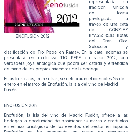
representada su
tradición vinícola
de forma
privilegiada a
través de una cata
de GONZLEZ
BYASS: «Las Botas
ENOFUSION 2012
del Gran Olor.
Selección y
clasificación de Tío Pepe en Rama». En la cata, además se
presentará en exclusiva TIO PEPE en rama 2012, una
verdadera joya enológica que podrá ser catada y entendida
de mano de los propios miembros de la bodega.
Estas tres catas, entre otras, se celebrarán el miércoles 25 de
enero en el marco de Enofusión, la isla del vino de Madrid
Fusión.
ENOFUSIÓN 2012
Enofusión, la isla del vino de Madrid Fusión, ofrece a las
bodegas la oportunidad de posicionar su marca y productos
en el más prestigioso de los eventos del sector en España.
Enofusión se ha convertido en punto de encuentro