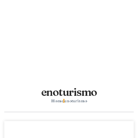
enoturismo
Home
enoturismo