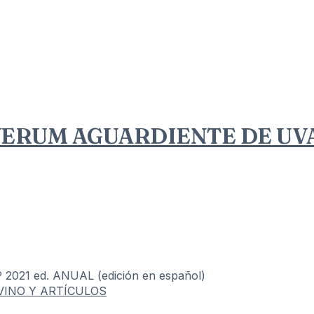
VERUM AGUARDIENTE DE U
21 ed. ANUAL (edición en español)
VINO Y ARTÍCULOS