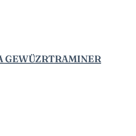
VA GEWÜZRTRAMINER