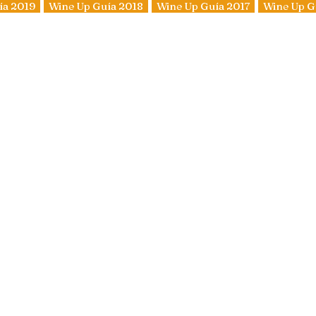
ía 2019
Wine Up Guía 2018
Wine Up Guía 2017
Wine Up G