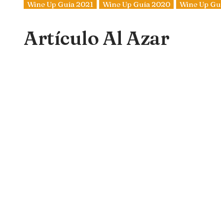
Wine Up Guía 2021
Wine Up Guía 2020
Wine Up Gu
Artículo Al Azar