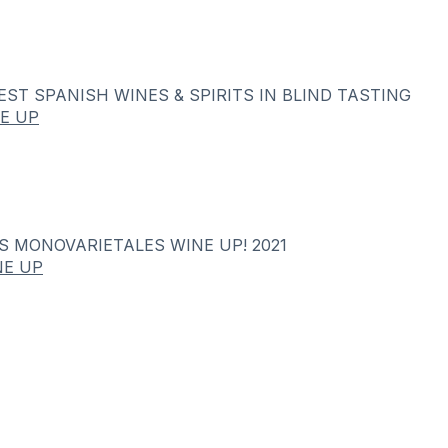
BEST SPANISH WINES & SPIRITS IN BLIND TASTING
NE UP
S MONOVARIETALES WINE UP! 2021
NE UP