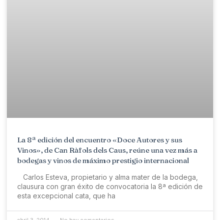
La 8ª edición del encuentro «Doce Autores y sus
Vinos», de Can Ràfols dels Caus, reúne una vez más a
bodegas y vinos de máximo prestigio internacional
Carlos Esteva, propietario y alma mater de la bodega,
clausura con gran éxito de convocatoria la 8ª edición de
esta excepcional cata, que ha
abril 3, 2014
No hay comentarios