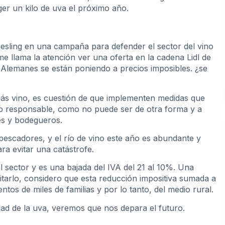
er un kilo de uva el próximo año.
iesling en una campaña para defender el sector del vino
 llama la atención ver una oferta en la cadena Lidl de
s Alemanes se están poniendo a precios imposibles. ¿se
ás vino, es cuestión de que implementen medidas que
o responsable, como no puede ser de otra forma y a
res y bodegueros.
 pescadores, y el río de vino este año es abundante y
a evitar una catástrofe.
sector y es una bajada del IVA del 21 al 10%. Una
arlo, considero que esta reducción impositiva sumada a
ntos de miles de familias y por lo tanto, del medio rural.
dad de la uva, veremos que nos depara el futuro.