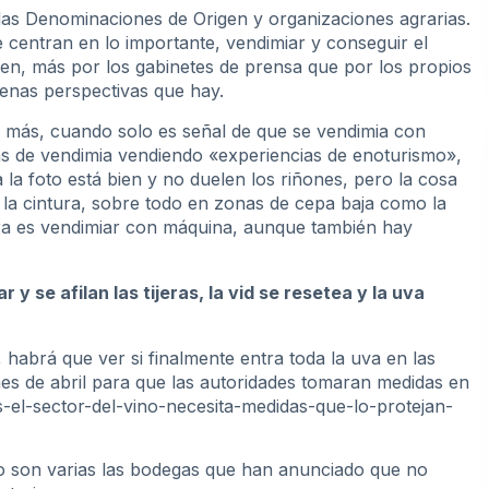
las Denominaciones de Origen y organizaciones agrarias.
centran en lo importante, vendimiar y conseguir el
cen, más por los gabinetes de prensa que por los propios
uenas perspectivas que hay.
 más, cuando solo es señal de que se vendimia con
as de vendimia vendiendo «experiencias de enoturismo»,
a foto está bien y no duelen los riñones, pero la cosa
la cintura, sobre todo en zonas de cepa baja como la
era es vendimiar con máquina, aunque también hay
 se afilan las tijeras, la vid se resetea y la uva
 habrá que ver si finalmente entra toda la uva en las
es de abril para que las autoridades tomaran medidas en
-el-sector-del-vino-necesita-medidas-que-lo-protejan-
ro son varias las bodegas que han anunciado que no