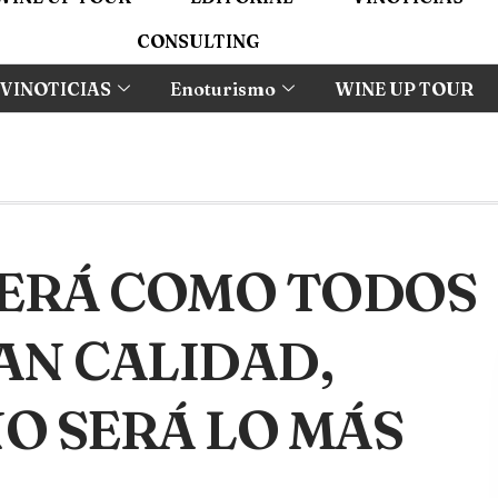
CONSULTING
VINOTICIAS
Enoturismo
WINE UP TOUR
 SERÁ COMO TODOS
AN CALIDAD,
NO SERÁ LO MÁS