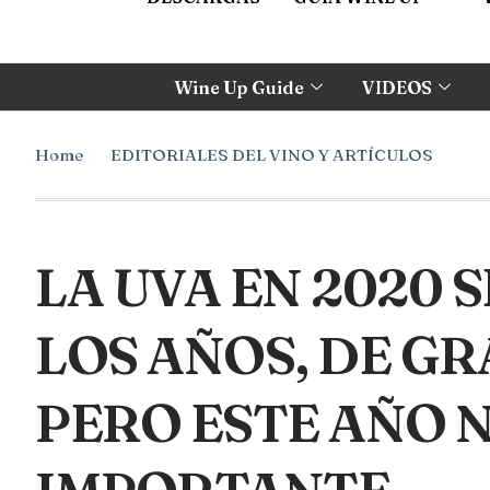
Wine Up Guide
VIDEOS
Home
EDITORIALES DEL VINO Y ARTÍCULOS
LA UVA EN 2020
LOS AÑOS, DE GR
PERO ESTE AÑO 