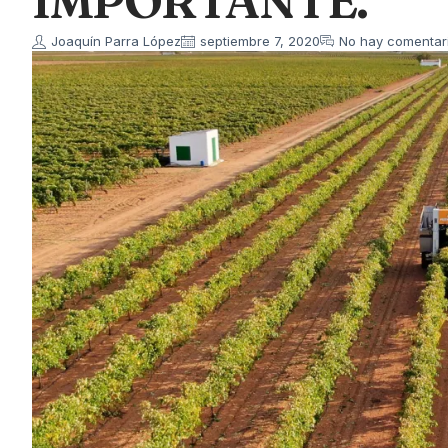
IMPORTANTE.
Joaquín Parra López
septiembre 7, 2020
No hay comentar