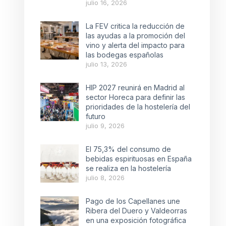
julio 16, 2026
La FEV critica la reducción de
las ayudas a la promoción del
vino y alerta del impacto para
las bodegas españolas
julio 13, 2026
HIP 2027 reunirá en Madrid al
sector Horeca para definir las
prioridades de la hostelería del
futuro
julio 9, 2026
El 75,3% del consumo de
bebidas espirituosas en España
se realiza en la hostelería
julio 8, 2026
Pago de los Capellanes une
Ribera del Duero y Valdeorras
en una exposición fotográfica