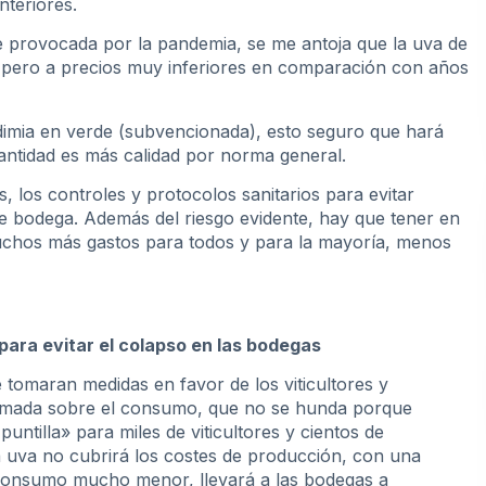
teriores.
 provocada por la pandemia, se me antoja que la uva de
d, pero a precios muy inferiores en comparación con años
imia en verde (subvencionada), esto seguro que hará
antidad es más calidad por norma general.
 los controles y protocolos sanitarios para evitar
de bodega. Además del riesgo evidente, hay que tener en
chos más gastos para todos y para la mayoría, menos
ara evitar el colapso en las bodegas
e tomaran medidas en favor de los viticultores y
llamada sobre el consumo, que no se hunda porque
untilla» para miles de viticultores y cientos de
 uva no cubrirá los costes de producción, con una
consumo mucho menor, llevará a las bodegas a