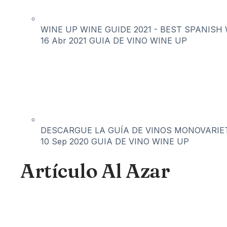
WINE UP WINE GUIDE 2021 - BEST SPANISH 
16 Abr 2021
GUIA DE VINO WINE UP
DESCARGUE LA GUÍA DE VINOS MONOVARIET
10 Sep 2020
GUIA DE VINO WINE UP
Artículo Al Azar