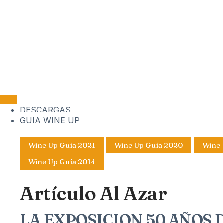
DESCARGAS
GUIA WINE UP
Wine Up Guía 2021
Wine Up Guía 2020
Wine 
Wine Up Guía 2014
Artículo Al Azar
LA EXPOSICION 50 AÑOS 