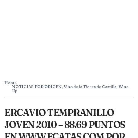
Home
NOTICIAS POR ORIGEN
,
Vino de la Tierra de Castilla
,
Wine
Up
ERCAVIO TEMPRANILLO
JOVEN 2010 – 88.69 PUNTOS
EN WWW.ECATAS.COM POR