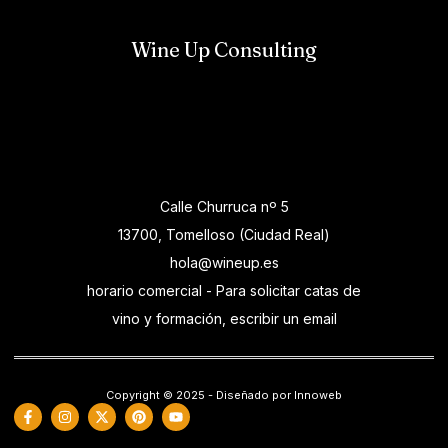
Wine Up Consulting
Calle Churruca nº 5
13700, Tomelloso (Ciudad Real)
hola@wineup.es
horario comercial - Para solicitar catas de
vino y formación, escribir un email
Copyright © 2025 - Diseñado por Innoweb