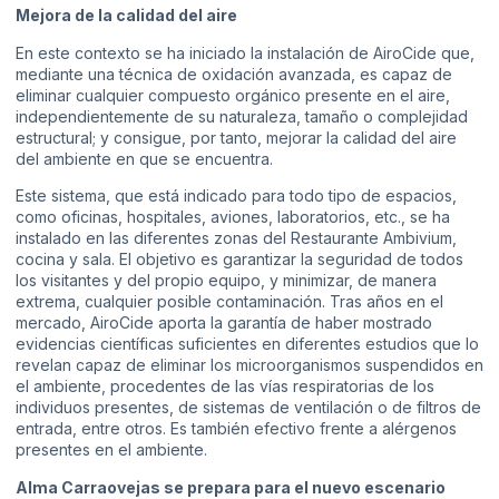
Mejora de la calidad del aire
En este contexto se ha iniciado la instalación de AiroCide que,
mediante una técnica de oxidación avanzada, es capaz de
eliminar cualquier compuesto orgánico presente en el aire,
independientemente de su naturaleza, tamaño o complejidad
estructural; y consigue, por tanto, mejorar la calidad del aire
del ambiente en que se encuentra.
Este sistema, que está indicado para todo tipo de espacios,
como oficinas, hospitales, aviones, laboratorios, etc., se ha
instalado en las diferentes zonas del Restaurante Ambivium,
cocina y sala. El objetivo es garantizar la seguridad de todos
los visitantes y del propio equipo, y minimizar, de manera
extrema, cualquier posible contaminación. Tras años en el
mercado, AiroCide aporta la garantía de haber mostrado
evidencias científicas suficientes en diferentes estudios que lo
revelan capaz de eliminar los microorganismos suspendidos en
el ambiente, procedentes de las vías respiratorias de los
individuos presentes, de sistemas de ventilación o de filtros de
entrada, entre otros. Es también efectivo frente a alérgenos
presentes en el ambiente.
Alma Carraovejas se prepara para el nuevo escenario