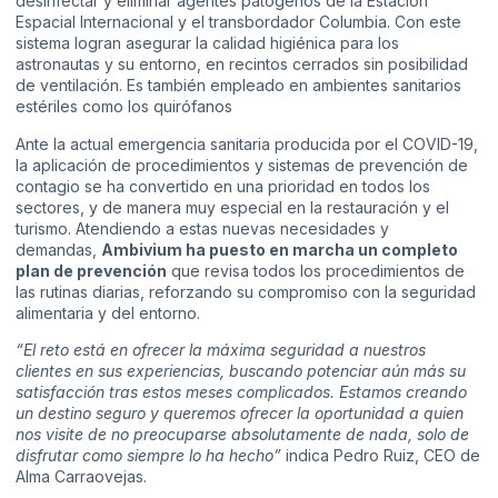
desinfectar y eliminar agentes patógenos de la Estación
Espacial Internacional y el transbordador Columbia. Con este
sistema logran asegurar la calidad higiénica para los
astronautas y su entorno, en recintos cerrados sin posibilidad
de ventilación. Es también empleado en ambientes sanitarios
estériles como los quirófanos
Ante la actual emergencia sanitaria producida por el COVID-19,
la aplicación de procedimientos y sistemas de prevención de
contagio se ha convertido en una prioridad en todos los
sectores, y de manera muy especial en la restauración y el
turismo. Atendiendo a estas nuevas necesidades y
demandas,
Ambivium ha puesto en marcha un completo
plan de prevención
que revisa todos los procedimientos de
las rutinas diarias, reforzando su compromiso con la seguridad
alimentaria y del entorno.
“El reto está en ofrecer la máxima seguridad a nuestros
clientes en sus experiencias, buscando potenciar aún más su
satisfacción tras estos meses complicados. Estamos creando
un destino seguro y queremos ofrecer la oportunidad a quien
nos visite de no preocuparse absolutamente de nada, solo de
disfrutar como siempre lo ha hecho”
indica Pedro Ruiz, CEO de
Alma Carraovejas.