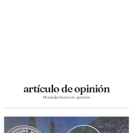
artículo de opinión
Home
artículo de opinión