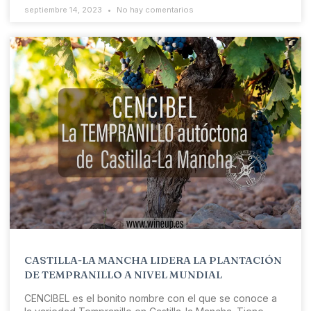
septiembre 14, 2023
No hay comentarios
CASTILLA-LA MANCHA LIDERA LA PLANTACIÓN
DE TEMPRANILLO A NIVEL MUNDIAL
CENCIBEL es el bonito nombre con el que se conoce a