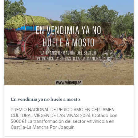
En vendimia ya no huele a mosto
PREMIO NACIONAL DE PERIODISMO EN CERTAMEN
CULTURAL VIRGEN DE LAS VIÑAS 2024 (Dotado con
5000€) La transformación del sector vitivinícola en
Castilla-La Mancha Por Joaquín