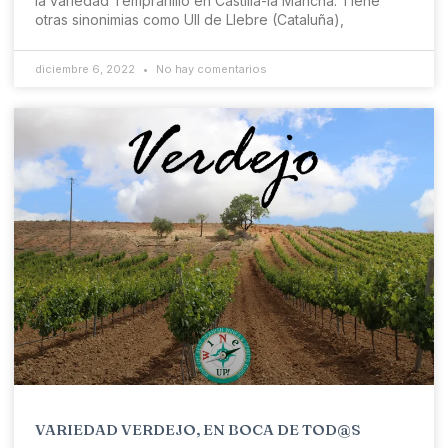
la variedad Tempranillo en Castilla-la Mancha. Tiene
otras sinonimias como Ull de Llebre (Cataluña),
diciembre 6, 2022
No hay comentarios
VARIEDAD VERDEJO, EN BOCA DE TOD@S