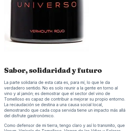
Sabor, solidaridad y futuro
La parte solidaria de esta cata es, para mí, lo que le da
verdadero sentido. No es solo reunir a la gente en torno al
vino y al jamón; es demostrar que el sector del vino de
Tomelloso es capaz de contribuir a mejorar su propio entorno.
La recaudación se destina a una causa social local,
demostrando que cada copa servida tiene un impacto más allá
del disfrute gastronómico.
Como defensor de mi tierra, tengo claro y así lo transmito, que
Verum, Vinícola de Tomelloso, Virgen de las Viñas y Soleras