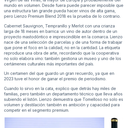
mundo en volumen. Desde fuera puede parecer imposible que
una estructura tan grande pueda hacer vinos de alta gama,
pero Lienzo Premium Blend 2018 es la prueba de lo contrario.
Cabernet Sauvignon, Tempranillo y Merlot con una crianza
larga de 18 meses en barrica: un vino de autor dentro de un
proyecto mastodóntico e imprescindible en la comarca. Lienzo
nace de una selección de parcelas y de una forma de trabajar
que pone el foco en la calidad, no en la cantidad. La etiqueta
reproduce una obra de arte, recordando que la cooperativa
no solo elabora vino: también gestiona un museo y uno de los
certámenes culturales más importantes del país.
Un certamen del que guardo un gran recuerdo, ya que en
2023 tuve el honor de ganar el premio de periodismo.
Cuando lo sirvo en la cata, explico que detrás hay miles de
familias, pero también un departamento técnico que lleva años
subiendo el listón. Lienzo demuestra que Tomelloso no solo es
volumen y destilación: también es ambición y capacidad para
competir en el segmento premium.