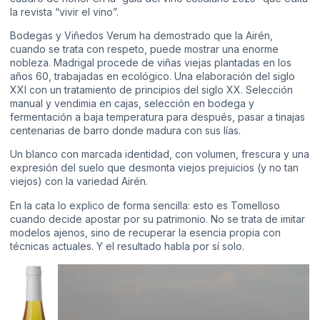
la revista “vivir el vino”.
Bodegas y Viñedos Verum
ha demostrado que la Airén,
cuando se trata con respeto, puede mostrar una enorme
nobleza. Madrigal procede de viñas viejas plantadas en los
años 60, trabajadas en ecológico. Una elaboración del siglo
XXI con un tratamiento de principios del siglo XX. Selección
manual y vendimia en cajas, selección en bodega y
fermentación a baja temperatura para después, pasar a tinajas
centenarias de barro donde madura con sus lías.
Un blanco con marcada identidad, con volumen, frescura y una
expresión del suelo que desmonta viejos prejuicios (y no tan
viejos) con la variedad Airén.
En la cata lo explico de forma sencilla: esto es Tomelloso
cuando decide apostar por su patrimonio. No se trata de imitar
modelos ajenos, sino de recuperar la esencia propia con
técnicas actuales. Y el resultado habla por sí solo.