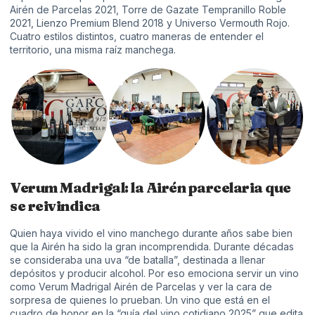
Airén de Parcelas 2021, Torre de Gazate Tempranillo Roble
2021, Lienzo Premium Blend 2018 y Universo Vermouth Rojo.
Cuatro estilos distintos, cuatro maneras de entender el
territorio, una misma raíz manchega.
Verum Madrigal: la Airén parcelaria que
se reivindica
Quien haya vivido el vino manchego durante años sabe bien
que la Airén ha sido la gran incomprendida. Durante décadas
se consideraba una uva “de batalla”, destinada a llenar
depósitos y producir alcohol. Por eso emociona servir un vino
como Verum Madrigal Airén de Parcelas y ver la cara de
sorpresa de quienes lo prueban. Un vino que está en el
cuadro de honor en la “guía del vino cotidiano 2025” que edita