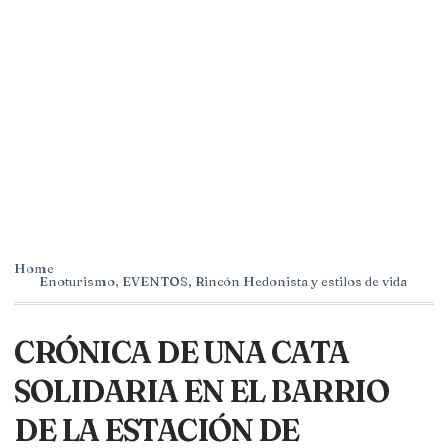
Home
Enoturismo
,
EVENTOS
,
Rincón Hedonista y estilos de vida
CRÓNICA DE UNA CATA
SOLIDARIA EN EL BARRIO
DE LA ESTACIÓN DE