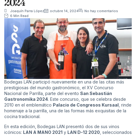
2024
Joaquín Parra López
octubre 14, 2024
No hay comentarios
6 Min Read
Bodegas LAN
participó nuevamente en una de las citas más
prestigiosas del mundo gastronómico, el XV Concurso
Nacional de Parrilla, parte del evento
San Sebastián
Gastronomika 2024
. Este concurso, que se celebra desde
2010 en el emblemático
Palacio de Congresos Kursaal
, rinde
homenaje a la parrilla, una de las formas más exquisitas de la
cocina tradicional.
En esta edición, Bodegas LAN presentó dos de sus vinos
icónicos:
LAN A MANO 2021
y
LAN D-12 2020
, seleccionados