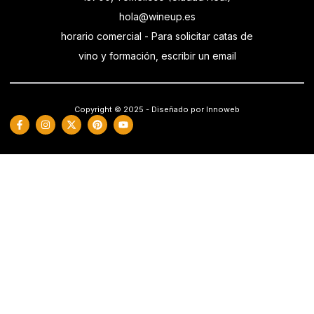
hola@wineup.es
horario comercial - Para solicitar catas de
vino y formación, escribir un email
Copyright © 2025 - Diseñado por Innoweb