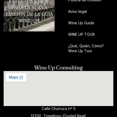
Aviso legal
Wine Up Guide
WINE UP TOUR
¿Qué, Quién, Cómo?
Wine Up Tour
Wine Up Consulting
Calle Churruca nº 5
13700, Tomelloso (Ciudad Real)