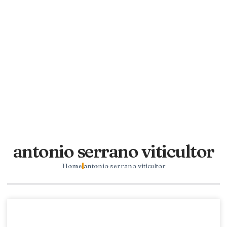
antonio serrano viticultor
Home
antonio serrano viticultor