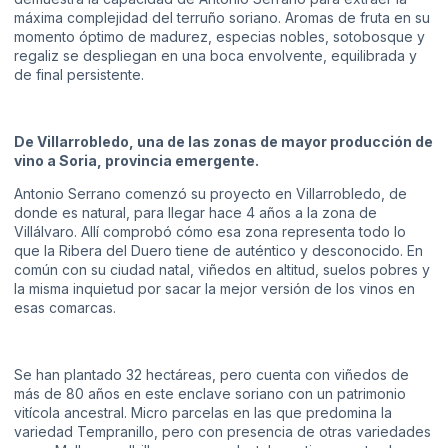
máxima complejidad del terruño soriano. Aromas de fruta en su
momento óptimo de madurez, especias nobles, sotobosque y
regaliz se despliegan en una boca envolvente, equilibrada y
de final persistente.
De Villarrobledo, una de las zonas de mayor producción de
vino a Soria, provincia emergente.
Antonio Serrano comenzó su proyecto en Villarrobledo, de
donde es natural, para llegar hace 4 años a la zona de
Villálvaro. Allí comprobó cómo esa zona representa todo lo
que la Ribera del Duero tiene de auténtico y desconocido. En
común con su ciudad natal, viñedos en altitud, suelos pobres y
la misma inquietud por sacar la mejor versión de los vinos en
esas comarcas.
Se han plantado 32 hectáreas, pero cuenta con viñedos de
más de 80 años en este enclave soriano con un patrimonio
vitícola ancestral. Micro parcelas en las que predomina la
variedad Tempranillo, pero con presencia de otras variedades