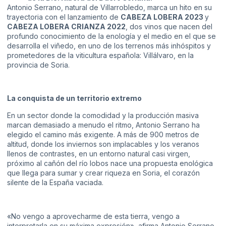
Antonio Serrano, natural de Villarrobledo, marca un hito en su
trayectoria con el lanzamiento de
CABEZA LOBERA 2023
y
CABEZA LOBERA CRIANZA 2022
, dos vinos que nacen del
profundo conocimiento de la enología y el medio en el que se
desarrolla el viñedo, en uno de los terrenos más inhóspitos y
prometedores de la viticultura española: Villálvaro, en la
provincia de Soria.
La conquista de un territorio extremo
En un sector donde la comodidad y la producción masiva
marcan demasiado a menudo el ritmo, Antonio Serrano ha
elegido el camino más exigente. A más de 900 metros de
altitud, donde los inviernos son implacables y los veranos
llenos de contrastes, en un entorno natural casi virgen,
próximo al cañón del río lobos nace una propuesta enológica
que llega para sumar y crear riqueza en Soria, el corazón
silente de la España vaciada.
«No vengo a aprovecharme de esta tierra, vengo a
interpretarla en su máxima expresión», afirma Antonio Serrano,