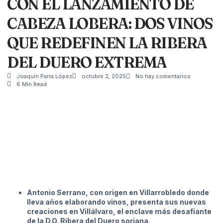
CON EL LANZAMIENTO DE
CABEZA LOBERA: DOS VINOS
QUE REDEFINEN LA RIBERA
DEL DUERO EXTREMA
Joaquín Parra López
octubre 2, 2025
No hay comentarios
6 Min Read
Antonio Serrano, con origen en Villarrobledo donde
lleva años elaborando vinos, presenta sus nuevas
creaciones en Villálvaro, el enclave más desafiante
de la D.O. Ribera del Duero soriana.