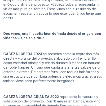
enólogo y alma del proyecto. «Cabeza Lobera representa mi
visión más pura del terruño: Estos vinos son el resultado de
escuchar, respetar y traducir lo que este lugar único tiene que
decir».
Dos vinos, una filosofía bien definida desde el origen, con
viñedos viejos en altitud
CABEZA LOBERA 2023
se presenta como la expresión más
directa y vibrante del proyecto. Elaborado con Tempranillo
como variedad principal y criado durante 9 meses en barricas
de roble francés. Un vino que captura la energía salvaje de un
entorno extremo. De carácter frutal, con toques balsámicos y
una estructura que combina potencia y elegancia gracias a sus
taninos vivos pero perfectamente integrados.
CABEZA LOBERA CRIANZA 2022
representa la madurez y
sofisticación del proyecto. Con 18 meses en barrica, este vino
demuestra la capacidad de Antonio Serrano para extraer la