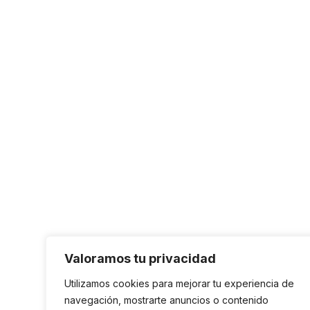
Valoramos tu privacidad
Utilizamos cookies para mejorar tu experiencia de
navegación, mostrarte anuncios o contenido