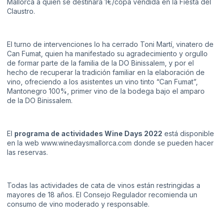
Mallorca a quien se destinará 1€/copa vendida en la Fiesta del
Claustro.
El turno de intervenciones lo ha cerrado Toni Martí, vinatero de
Can Fumat, quien ha manifestado su agradecimiento y orgullo
de formar parte de la familia de la DO Binissalem, y por el
hecho de recuperar la tradición familiar en la elaboración de
vino, ofreciendo a los asistentes un vino tinto “Can Fumat”,
Mantonegro 100%, primer vino de la bodega bajo el amparo
de la DO Binissalem.
El
programa de actividades Wine Days 2022
está disponible
en la web
www.winedaysmallorca.com
donde se pueden hacer
las reservas.
Todas las actividades de cata de vinos están restringidas a
mayores de 18 años. El Consejo Regulador recomienda un
consumo de vino moderado y responsable.