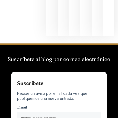
el magnu
que desafí
al
Champagn
junio 24,
2026
Suscríbete al blog por correo electrónico
Suscríbete
Recibe un aviso por email cada vez que
publiquemos una nueva entrada.
Email