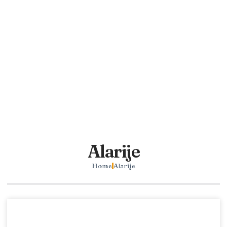
Alarije
Home
Alarije