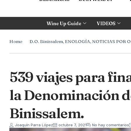
Wine Up Guide
VIDEOS
Home
D.O. Binissalem
,
ENOLOGÍA
,
NOTICIAS POR 
539 viajes para fin
la Denominación d
Binissalem.
Joaquín Parra López
octubre 7, 2021
No hay comentarios