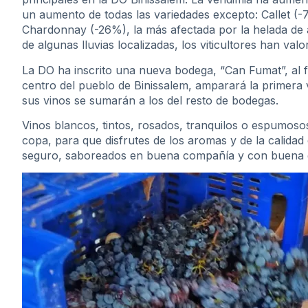
un aumento de todas las variedades excepto: Callet (-
Chardonnay (-26%), la más afectada por la helada de a
de algunas lluvias localizadas, los viticultores han va
La DO ha inscrito una nueva bodega, “Can Fumat”, al f
centro del pueblo de Binissalem, amparará la primera
sus vinos se sumarán a los del resto de bodegas.
Vinos blancos, tintos, rosados, tranquilos o espumoso
copa, para que disfrutes de los aromas y de la calidad 
seguro, saboreados en buena compañía y con buena 