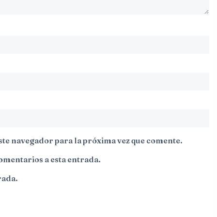
ste navegador para la próxima vez que comente.
comentarios a esta entrada.
rada.