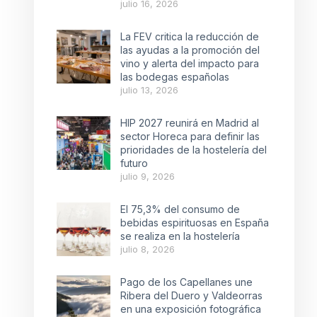
julio 16, 2026
La FEV critica la reducción de
las ayudas a la promoción del
vino y alerta del impacto para
las bodegas españolas
julio 13, 2026
HIP 2027 reunirá en Madrid al
sector Horeca para definir las
prioridades de la hostelería del
futuro
julio 9, 2026
El 75,3% del consumo de
bebidas espirituosas en España
se realiza en la hostelería
julio 8, 2026
Pago de los Capellanes une
Ribera del Duero y Valdeorras
en una exposición fotográfica