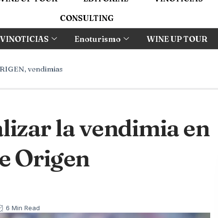
CONSULTING
VINOTICIAS
Enoturismo
WINE UP TOUR
ORIGEN
,
vendimias
alizar la vendimia en
e Origen
6 Min Read