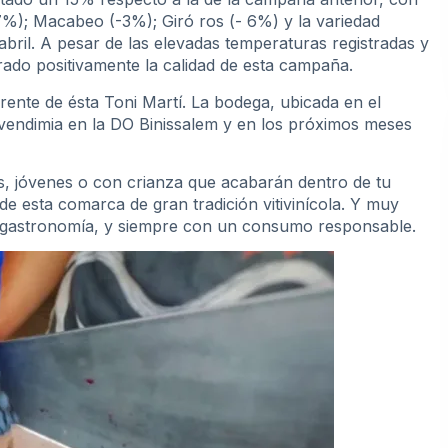
7%); Macabeo (-3%); Giró ros (- 6%) y la variedad
bril. A pesar de las elevadas temperaturas registradas y
lorado positivamente la calidad de esta campaña.
rente de ésta Toni Martí. La bodega, ubicada en el
 vendimia en la DO Binissalem y en los próximos meses
s, jóvenes o con crianza que acabarán dentro de tu
de esta comarca de gran tradición vitivinícola. Y muy
gastronomía, y siempre con un consumo responsable.