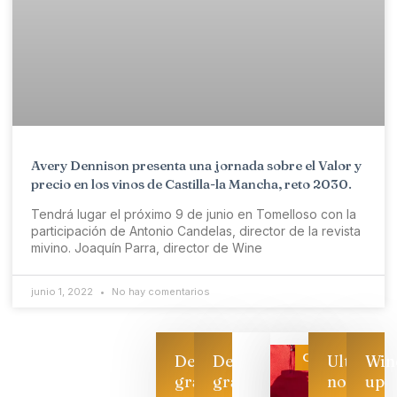
Avery Dennison presenta una jornada sobre el Valor y
precio en los vinos de Castilla-la Mancha, reto 2030.
Tendrá lugar el próximo 9 de junio en Tomelloso con la
participación de Antonio Candelas, director de la revista
mivino. Joaquín Parra, director de Wine
junio 1, 2022
No hay comentarios
Categoría
Descarga
Descarga
Ultimas
Win
gratis
gratis
noticias
up