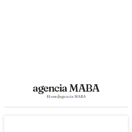
agencia MABA
Home
agencia MABA