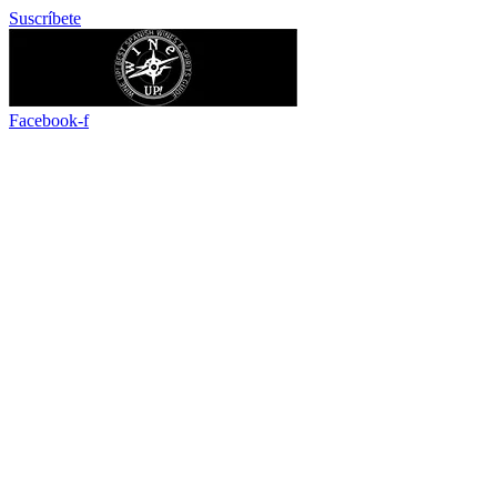
Ir
Suscríbete
al
contenido
Facebook-f