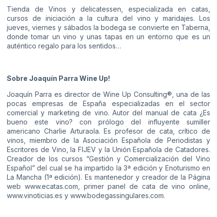
Tienda de Vinos y delicatessen, especializada en catas,
cursos de iniciación a la cultura del vino y maridajes. Los
jueves, viernes y sábados la bodega se convierte en Taberna,
donde tomar un vino y unas tapas en un entorno que es un
auténtico regalo para los sentidos…
Sobre Joaquín Parra Wine Up!
Joaquín Parra es director de Wine Up Consulting®, una de las
pocas empresas de España especializadas en el sector
comercial y marketing de vino. Autor del manual de cata ¿Es
bueno este vino? con prólogo del influyente sumiller
americano Charlie Arturaola. Es profesor de cata, crítico de
vinos, miembro de la Asociación Española de Periodistas y
Escritores de Vino, la FIJEV y la Unión Española de Catadores.
Creador de los cursos “Gestión y Comercialización del Vino
Español” del cual se ha impartido la 3ª edición y Enoturismo en
La Mancha (1ª edición). Es mantenedor y creador de la Página
web www.ecatas.com, primer panel de cata de vino online,
www.vinoticias.es y www.bodegassingulares.com.