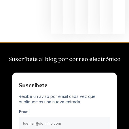
que desafí
al
Champagn
junio 24,
2026
Suscríbete al blog por correo electrónico
Suscríbete
Recibe un aviso por email cada vez que
publiquemos una nueva entrada.
Email