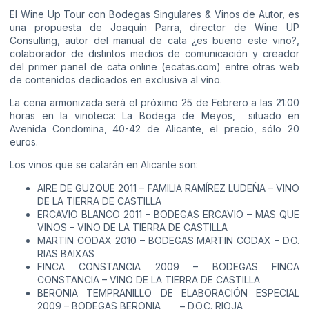
El Wine Up Tour con Bodegas Singulares & Vinos de Autor, es
una propuesta de Joaquín Parra, director de Wine UP
Consulting, autor del manual de cata ¿es bueno este vino?,
colaborador de distintos medios de comunicación y creador
del primer panel de cata online (ecatas.com) entre otras web
de contenidos dedicados en exclusiva al vino.
La cena armonizada será el próximo 25 de Febrero a las 21:00
horas en la vinoteca: La Bodega de Meyos, situado en
Avenida Condomina, 40-42 de Alicante, el precio, sólo 20
euros.
Los vinos que se catarán en Alicante son:
AIRE DE GUZQUE 2011 – FAMILIA RAMÍREZ LUDEÑA – VINO
DE LA TIERRA DE CASTILLA
ERCAVIO BLANCO 2011 – BODEGAS ERCAVIO – MAS QUE
VINOS – VINO DE LA TIERRA DE CASTILLA
MARTIN CODAX 2010 – BODEGAS MARTIN CODAX – D.O.
RIAS BAIXAS
FINCA CONSTANCIA 2009 – BODEGAS FINCA
CONSTANCIA – VINO DE LA TIERRA DE CASTILLA
BERONIA TEMPRANILLO DE ELABORACIÓN ESPECIAL
2009 – BODEGAS BERONIA – D.O.C. RIOJA