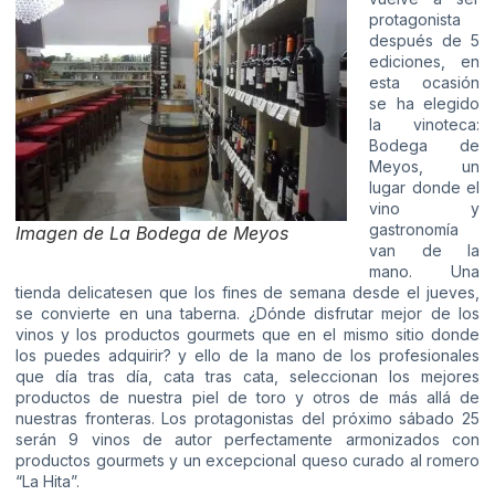
protagonista
después de 5
ediciones, en
esta ocasión
se ha elegido
la vinoteca:
Bodega de
Meyos, un
lugar donde el
vino y
gastronomía
Imagen de La Bodega de Meyos
van de la
mano. Una
tienda delicatesen que los fines de semana desde el jueves,
se convierte en una taberna. ¿Dónde disfrutar mejor de los
vinos y los productos gourmets que en el mismo sitio donde
los puedes adquirir? y ello de la mano de los profesionales
que día tras día, cata tras cata, seleccionan los mejores
productos de nuestra piel de toro y otros de más allá de
nuestras fronteras. Los protagonistas del próximo sábado 25
serán 9 vinos de autor perfectamente armonizados con
productos gourmets y un excepcional queso curado al romero
“La Hita”.