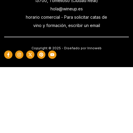
13700, Tomelloso (Ciudad Real)
hola@wineup.es
horario comercial - Para solicitar catas de
vino y formación, escribir un email
Copyright © 2025 - Diseñado por Innoweb