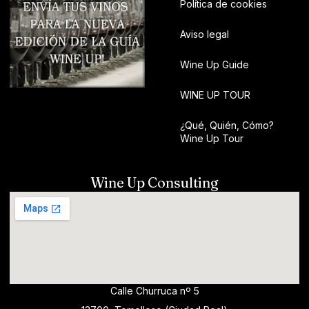
Política de cookies
Aviso legal
Wine Up Guide
WINE UP TOUR
¿Qué, Quién, Cómo?
Wine Up Tour
Wine Up Consulting
Calle Churruca nº 5