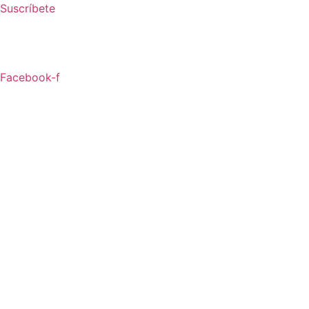
Ir
Suscríbete
al
contenido
Facebook-f