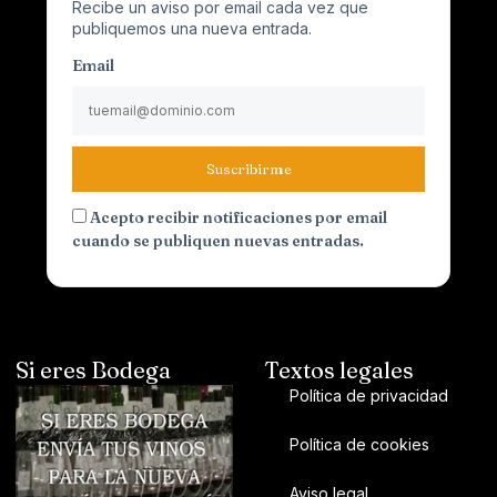
Recibe un aviso por email cada vez que
publiquemos una nueva entrada.
Email
Suscribirme
Acepto recibir notificaciones por email
cuando se publiquen nuevas entradas.
Si eres Bodega
Textos legales
Política de privacidad
Política de cookies
Aviso legal