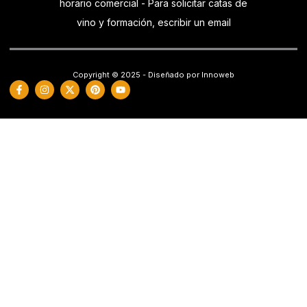
horario comercial - Para solicitar catas de
vino y formación, escribir un email
Copyright © 2025 - Diseñado por Innoweb