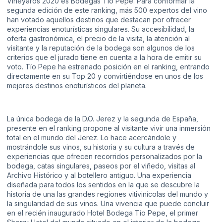
Vineyards 2020 es Bodegas Tío Pepe. Para conformar la
segunda edición de este ranking, más 500 expertos del vino
han votado aquellos destinos que destacan por ofrecer
experiencias enoturísticas singulares. Su accesibilidad, la
oferta gastronómica, el precio de la visita, la atención al
visitante y la reputación de la bodega son algunos de los
criterios que el jurado tiene en cuenta a la hora de emitir su
voto. Tío Pepe ha estrenado posición en el ranking, entrando
directamente en su Top 20 y convirtiéndose en unos de los
mejores destinos enoturísticos del planeta.
La única bodega de la D.O. Jerez y la segunda de España,
presente en el ranking propone al visitante vivir una inmersión
total en el mundo del Jerez. Lo hace acercándole y
mostrándole sus vinos, su historia y su cultura a través de
experiencias que ofrecen recorridos personalizados por la
bodega, catas singulares, paseos por el viñedo, visitas al
Archivo Histórico y al botellero antiguo. Una experiencia
diseñada para todos los sentidos en la que se descubre la
historia de una las grandes regiones vitivinícolas del mundo y
la singularidad de sus vinos. Una vivencia que puede concluir
en el recién inaugurado Hotel Bodega Tío Pepe, el primer