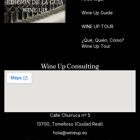
Wine Up Guide
WINE UP TOUR
¿Qué, Quién, Cómo?
Wine Up Tour
Wine Up Consulting
Calle Churruca nº 5
13700, Tomelloso (Ciudad Real)
hola@wineup.es