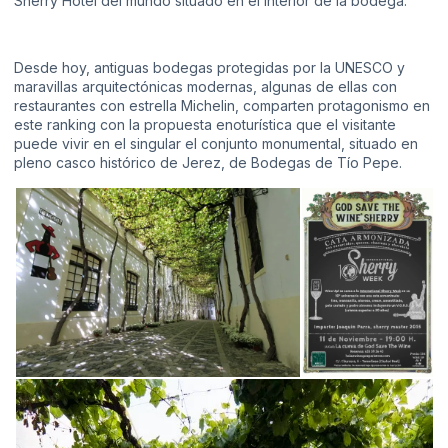
Sherry Hotel del mundo situado en el interior de la bodega.
Desde hoy, antiguas bodegas protegidas por la UNESCO y
maravillas arquitectónicas modernas, algunas de ellas con
restaurantes con estrella Michelin, comparten protagonismo en
este ranking con la propuesta enoturística que el visitante
puede vivir en el singular el conjunto monumental, situado en
pleno casco histórico de Jerez, de Bodegas de Tío Pepe.