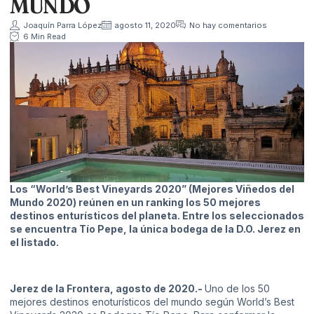
MUNDO
Joaquín Parra López
agosto 11, 2020
No hay comentarios
6 Min Read
Los “World’s Best Vineyards 2020” (Mejores Viñedos del
Mundo 2020) reúnen en un ranking los 50 mejores
destinos enturísticos del planeta. Entre los seleccionados
se encuentra Tío Pepe, la única bodega de la D.O. Jerez en
el listado.
Jerez de la Frontera, agosto de 2020.-
Uno de los 50
mejores destinos enoturísticos del mundo según World’s Best