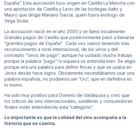
España”. Esta asociación tuvo origen en Castilla La Mancha con
una aportación de Castilla y León de las bodegas Aalto y
Mauro que dirigía Mariano García, quien fuera enólogo de
Vega Sicilia.
La asociación nació en el año 2000 y se llamó inicialmente
Grandes pagos de Castilla que posteriormente pasó a llamarse
“grandes pagos de España”. Cada vez vamos teniendo más
reconocimiento a nivel internacional, de los vinos y del
concepto “vinos de pago”, aunque ha costado mucho trabajo
porque la palabra “pago” ni siquiera se entendía bien. Se eligió
porque era una palabra para definir fincas y que se usaba en
Jerez desde hace siglos. Obviamente necesitábamos usar una
palabra española, no podíamos ser “cru”, que en definitiva es
lo mismo.
Ha sido muy positivo para Dominio de Valdepusa y creo que
los críticos de vino internacionales, sumilleres y consumidores
finales están entendiendo esta “categoría”.
Lo importante es que la calidad del vino acompañe a la
historia que se cuenta.