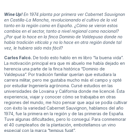
Wine Up!
En 1974 planta por primera ver Cabernet Sauvignon
en Castilla-La Mancha, revolucionando el cultivo de la vid
tanto en la región como en España. ¿Cómo se vieron estos
cambios en el sector, tanto a nivel regional como nacional?
¿Por qué lo hace en la finca Dominio de Valdepusa donde no
había tradición vitícola y no lo hace en otra región donde tal
vez, le hubiera sido más fácil?
Carlos Falcó.
De todo esto hablo en mi libro “la buena vida”.
La motivación principal era que mi abuelo me había dejado en
herencia una parte de la finca histórica “Dominio de
Valdepusa”. Por tradición familiar querían que estudiara la
carrera militar, pero me gustaba mucho más el campo y opté
por estudiar Ingeniería agrónoma. Cursé estudios en las
universidades de Lovaina y California donde me licencié. Ésta
experiencia, viajar y conocer cómo se trabajaba en otras
regiones del mundo, me hizo pensar que aquí se podía cultivar
con éxito la variedad Cabernet Sauvignon, hablamos del año
1974, fue la primera en la región y de las primeras de España.
Tuve algunas dificultades, pero lo conseguí. Para conmemorar
el 40 cumpleaños de la plantación, embotellamos un vino
especial con la marca “tempus fugit”.