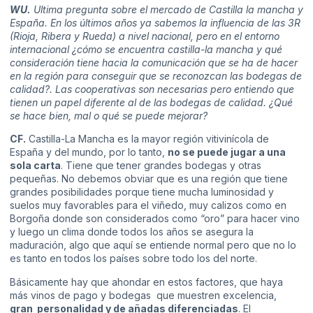
WU.
Ultima pregunta sobre el mercado de Castilla la mancha y
España. En los últimos años ya sabemos la influencia de las 3R
(Rioja, Ribera y Rueda) a nivel nacional, pero en el entorno
internacional ¿cómo se encuentra castilla-la mancha y qué
consideración tiene hacia la comunicación que se ha de hacer
en la región para conseguir que se reconozcan las bodegas de
calidad?. Las cooperativas son necesarias pero entiendo que
tienen un papel diferente al de las bodegas de calidad. ¿Qué
se hace bien, mal o qué se puede mejorar?
CF.
Castilla-La Mancha es la mayor región vitivinícola de
España y del mundo, por lo tanto,
no se puede jugar a una
sola carta
. Tiene que tener grandes bodegas y otras
pequeñas. No debemos obviar que es una región que tiene
grandes posibilidades porque tiene mucha luminosidad y
suelos muy favorables para el viñedo, muy calizos como en
Borgoña donde son considerados como “oro” para hacer vino
y luego un clima donde todos los años se asegura la
maduración, algo que aquí se entiende normal pero que no lo
es tanto en todos los países sobre todo los del norte.
Básicamente hay que ahondar en estos factores, que haya
más vinos de pago y bodegas que muestren excelencia,
gran personalidad y de añadas diferenciadas
. El