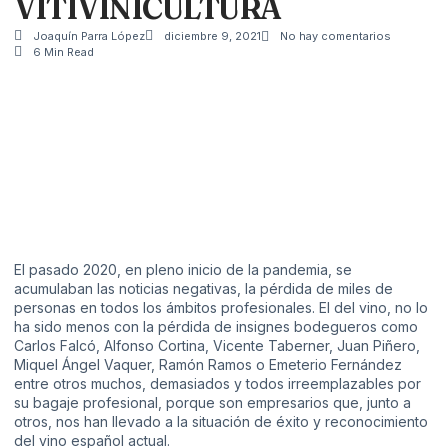
VITIVINICULTURA
Joaquín Parra López
diciembre 9, 2021
No hay comentarios
6 Min Read
El pasado 2020, en pleno inicio de la pandemia, se
acumulaban las noticias negativas, la pérdida de miles de
personas en todos los ámbitos profesionales. El del vino, no lo
ha sido menos con la pérdida de insignes bodegueros como
Carlos Falcó, Alfonso Cortina, Vicente Taberner, Juan Piñero,
Miquel Ángel Vaquer, Ramón Ramos o Emeterio Fernández
entre otros muchos, demasiados y todos irreemplazables por
su bagaje profesional, porque son empresarios que, junto a
otros, nos han llevado a la situación de éxito y reconocimiento
del vino español actual.