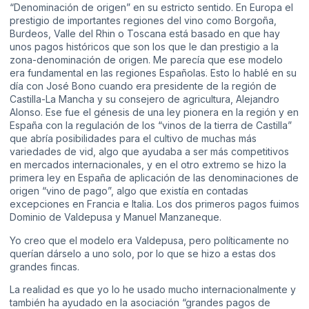
“Denominación de origen” en su estricto sentido. En Europa el
prestigio de importantes regiones del vino como Borgoña,
Burdeos, Valle del Rhin o Toscana está basado en que hay
unos pagos históricos que son los que le dan prestigio a la
zona-denominación de origen. Me parecía que ese modelo
era fundamental en las regiones Españolas. Esto lo hablé en su
día con José Bono cuando era presidente de la región de
Castilla-La Mancha y su consejero de agricultura, Alejandro
Alonso. Ese fue el génesis de una ley pionera en la región y en
España con la regulación de los “vinos de la tierra de Castilla”
que abría posibilidades para el cultivo de muchas más
variedades de vid, algo que ayudaba a ser más competitivos
en mercados internacionales, y en el otro extremo se hizo la
primera ley en España de aplicación de las denominaciones de
origen “vino de pago”, algo que existía en contadas
excepciones en Francia e Italia. Los dos primeros pagos fuimos
Dominio de Valdepusa y Manuel Manzaneque.
Yo creo que el modelo era Valdepusa, pero políticamente no
querían dárselo a uno solo, por lo que se hizo a estas dos
grandes fincas.
La realidad es que yo lo he usado mucho internacionalmente y
también ha ayudado en la asociación “grandes pagos de