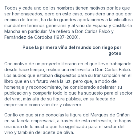
Todos y cada uno de los nombres tienen motivos por los que
ser homenajeados, pero en este caso, considero uno que por
encima de todos, ha dado grandes aportaciones a la viticultura
mundial en términos generales y al vino de España y Castilla-la
Mancha en particular. Me refiero a Don Carlos Falcó y
Fernández de Córdoba (1937-2020).
Puse la primera viña del mundo con riego por
goteo
Con motivo de un proyecto literario en el que llevo trabajando
desde hace tiempo, realicé una entrevista a Don Carlos Falcó.
Los audios que estaban dispuestos para su transcripción en el
libro que en un futuro verá la luz, pero que, a modo de
homenaje y reconocimiento, he considerado adelantar su
publicación y compartir todo lo que ha supuesto para el sector
del vino, más allá de su figura pública, en su faceta de
empresario como viticultor y olivarero.
Confío en que si no conocías la figura del Marqués de Griñón
en su faceta empresarial, a través de esta entrevista, te hagas
una idea de lo mucho que ha significado para el sector del
vino y también del aceite de oliva.