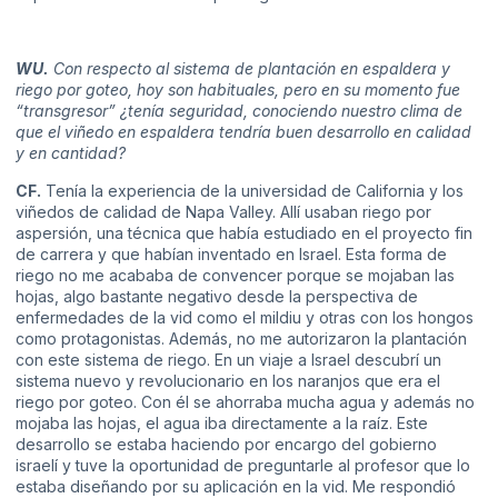
WU.
Con respecto al sistema de plantación en espaldera y
riego por goteo, hoy son habituales, pero en su momento fue
“transgresor” ¿tenía seguridad, conociendo nuestro clima de
que el viñedo en espaldera tendría buen desarrollo en calidad
y en cantidad?
CF.
Tenía la experiencia de la universidad de California y los
viñedos de calidad de Napa Valley. Allí usaban riego por
aspersión, una técnica que había estudiado en el proyecto fin
de carrera y que habían inventado en Israel. Esta forma de
riego no me acababa de convencer porque se mojaban las
hojas, algo bastante negativo desde la perspectiva de
enfermedades de la vid como el mildiu y otras con los hongos
como protagonistas. Además, no me autorizaron la plantación
con este sistema de riego. En un viaje a Israel descubrí un
sistema nuevo y revolucionario en los naranjos que era el
riego por goteo. Con él se ahorraba mucha agua y además no
mojaba las hojas, el agua iba directamente a la raíz. Este
desarrollo se estaba haciendo por encargo del gobierno
israelí y tuve la oportunidad de preguntarle al profesor que lo
estaba diseñando por su aplicación en la vid. Me respondió