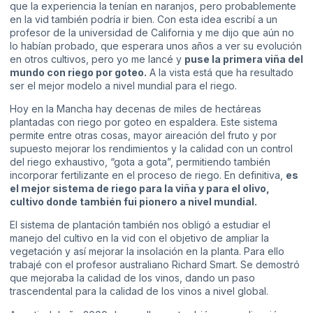
que la experiencia la tenían en naranjos, pero probablemente
en la vid también podría ir bien. Con esta idea escribí a un
profesor de la universidad de California y me dijo que aún no
lo habían probado, que esperara unos años a ver su evolución
en otros cultivos, pero yo me lancé y
puse la primera viña del
mundo con riego por goteo.
A la vista está que ha resultado
ser el mejor modelo a nivel mundial para el riego.
Hoy en la Mancha hay decenas de miles de hectáreas
plantadas con riego por goteo en espaldera. Este sistema
permite entre otras cosas, mayor aireación del fruto y por
supuesto mejorar los rendimientos y la calidad con un control
del riego exhaustivo, “gota a gota”, permitiendo también
incorporar fertilizante en el proceso de riego. En definitiva,
es
el mejor sistema de riego para la viña y para el olivo,
cultivo donde también fui pionero a nivel mundial.
El sistema de plantación también nos obligó a estudiar el
manejo del cultivo en la vid con el objetivo de ampliar la
vegetación y así mejorar la insolación en la planta. Para ello
trabajé con el profesor australiano Richard Smart. Se demostró
que mejoraba la calidad de los vinos, dando un paso
trascendental para la calidad de los vinos a nivel global.