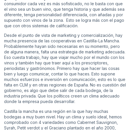
consumidor cada vez es más sofisticado, no le basta con que
el vino sea un buen vino, que tenga historia y que además sea
diferente, tenga personalidad diferenciada, con añadas y por
supuesto con vinos de la zona. Esto se logra más con el pago
que con otros sistemas de calificación.
Desde el punto de vista de marketing y comercialización, hay
mucha presencia de las cooperativas en Castilla-La Mancha.
Probablemente hayan sido necesarias en su momento, pero
de alguna manera, falta una estrategia de marketing adecuada.
Eso cuesta trabajo, hay que viajar mucho por el mundo con los
vinos y también hay que traer aquí a los prescriptores,
periodistas y gastrónomos. Primero hay que hacer las cosas
bien y luego comunicar, contar lo que haces. Esto supone
muchos esfuerzos e inversión en comunicación, esto es lo que
falta en CLM y en otras regiones de España. No es cuestión del
gobierno, es algo que debe salir de cada bodega, de la
industria privada. Que los políticos creen un clima adecuado
donde la empresa pueda desarrollar.
Castilla la mancha es una región en la que hay muchas
bodegas a muy buen nivel. Hay un clima y suelo ideal, hemos
comprobado con 4 variedades como Cabernet Sauvignon,
Syrah, Petit verdot y el Graciano plantado en el año 2000,