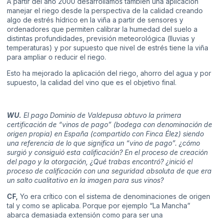
A partir del año 2000 desarrollamos también una aplicación
manejar el riego desde la perspectiva de la calidad creando
algo de estrés hídrico en la viña a partir de sensores y
ordenadores que permiten calibrar la humedad del suelo a
distintas profundidades, previsión meteorológica (lluvias y
temperaturas) y por supuesto que nivel de estrés tiene la viña
para ampliar o reducir el riego.
Esto ha mejorado la aplicación del riego, ahorro del agua y por
supuesto, la calidad del vino que es el objetivo final.
WU.
El pago Dominio de Valdepusa obtuvo la primera
certificación de “vinos de pago” (bodega con denominación de
origen propia) en España (compartido con Finca Élez) siendo
una referencia de lo que significa un “vino de pago”. ¿cómo
surgió y consiguió esta calificación? En el proceso de creación
del pago y la otorgación, ¿Qué trabas encontró? ¿inició el
proceso de calificación con una seguridad absoluta de que era
un salto cualitativo en la imagen para sus vinos?
CF,
Yo era crítico con el sistema de denominaciones de origen
tal y como se aplicaba. Porque por ejemplo “La Mancha”
abarca demasiada extensión como para ser una