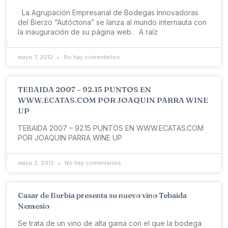
La Agrupación Empresarial de Bodegas Innovadoras
del Bierzo “Autóctona” se lanza al mundo internauta con
la inauguración de su página web. A raíz
mayo 7, 2012
No hay comentarios
TEBAIDA 2007 – 92.15 PUNTOS EN
WWW.ECATAS.COM POR JOAQUIN PARRA WINE
UP
TEBAIDA 2007 – 92.15 PUNTOS EN WWW.ECATAS.COM
POR JOAQUIN PARRA WINE UP
mayo 2, 2012
No hay comentarios
Casar de Burbia presenta su nuevo vino Tebaida
Nemesio
Se trata de un vino de alta gama con el que la bodega