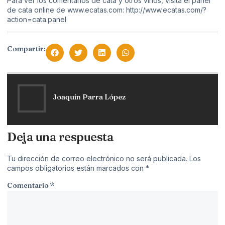
Para ver los comentarios de cata y otros vinos, visita el panel
de cata online de www.ecatas.com:
http://www.ecatas.com/?
action=cata.panel
Compartir:
Joaquín Parra López
Deja una respuesta
Tu dirección de correo electrónico no será publicada.
Los
campos obligatorios están marcados con
*
Comentario
*