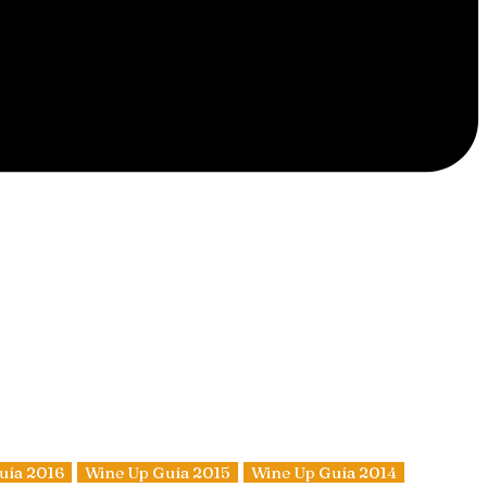
uía 2016
Wine Up Guía 2015
Wine Up Guía 2014