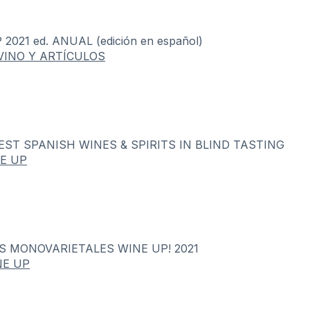
21 ed. ANUAL (edición en español)
VINO Y ARTÍCULOS
BEST SPANISH WINES & SPIRITS IN BLIND TASTING
NE UP
S MONOVARIETALES WINE UP! 2021
NE UP