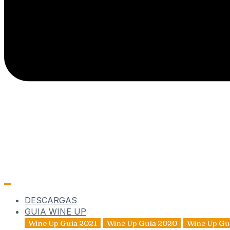
DESCARGAS
GUIA WINE UP
Wine Up Guía 2021
Wine Up Guía 2020
Wine Up Gu