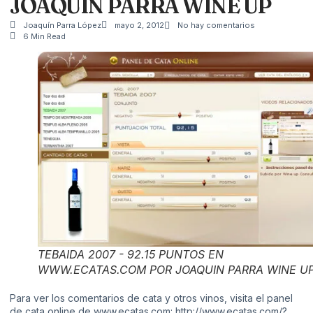
JOAQUIN PARRA WINE UP
Joaquín Parra López
mayo 2, 2012
No hay comentarios
6 Min Read
TEBAIDA 2007 - 92.15 PUNTOS EN
WWW.ECATAS.COM POR JOAQUIN PARRA WINE U
Para ver los comentarios de cata y otros vinos, visita el panel
de cata online de www.ecatas.com:
http://www.ecatas.com/?