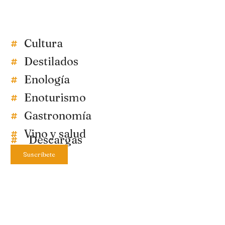
Cultura
Destilados
Enología
Enoturismo
Gastronomía
Vino y salud
Descargas
Suscríbete