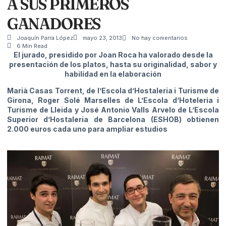
A SUS PRIMEROS
GANADORES
Joaquín Parra López
mayo 23, 2013
No hay comentarios
6 Min Read
El jurado, presidido por Joan Roca ha valorado desde la
presentación de los platos, hasta su originalidad, sabor y
habilidad en la elaboración
Marià Casas Torrent, de l’Escola d’Hostaleria i Turisme de
Girona, Roger Solé Marselles de L’Escola d’Hoteleria i
Turisme de Lleida y José Antonio Valls Arvelo de L’Escola
Superior d’Hostaleria de Barcelona (ESHOB) obtienen
2.000 euros cada uno para ampliar estudios