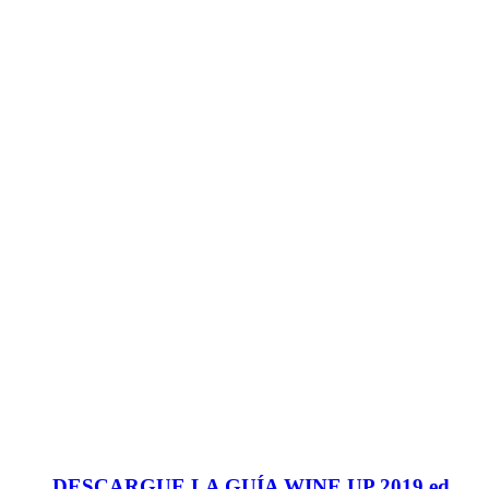
DESCARGUE LA GUÍA WINE UP 2019 ed.