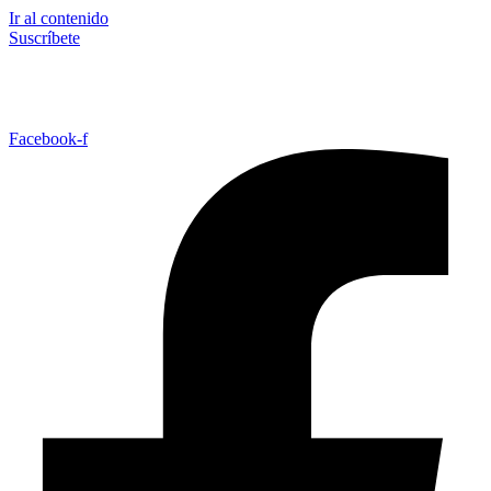
Ir al contenido
Suscríbete
Facebook-f