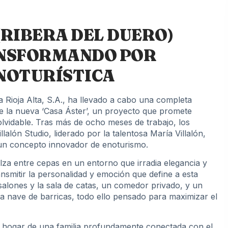
(RIBERA DEL DUERO)
ANSFORMANDO POR
NOTURÍSTICA
 Rioja Alta, S.A., ha llevado a cabo una completa
de la nueva ‘Casa Áster’, un proyecto que promete
nolvidable. Tras más de ocho meses de trabajo, los
lalón Studio, liderado por la talentosa María Villalón,
r un concepto innovador de enoturismo.
lza entre cepas en un entorno que irradia elegancia y
nsmitir la personalidad y emoción que define a esta
alones y la sala de catas, un comedor privado, y un
a nave de barricas, todo ello pensado para maximizar el
 el hogar de una familia profundamente conectada con el