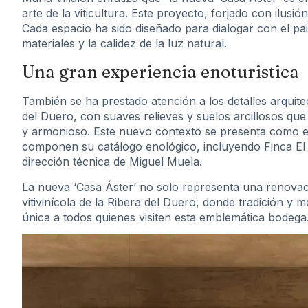
arte de la viticultura. Este proyecto, forjado con ilusió
Cada espacio ha sido diseñado para dialogar con el pais
materiales y la calidez de la luz natural.
Una gran experiencia enoturistica
También se ha prestado atención a los detalles arquit
del Duero, con suaves relieves y suelos arcillosos que
y armonioso. Este nuevo contexto se presenta como el
componen su catálogo enológico, incluyendo Finca El O
dirección técnica de Miguel Muela.
La nueva ‘Casa Áster’ no solo representa una renovac
vitivinícola de la Ribera del Duero, donde tradición y
única a todos quienes visiten esta emblemática bodega