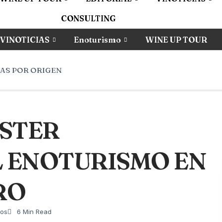
CONSULTING
VINOTICIAS
Enoturismo
WINE UP TOUR
AS POR ORIGEN
ÁSTER
 ENOTURISMO EN
RO
ios
6 Min Read