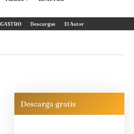
GASTRO
Descargas
El Autor
Descarga gratis