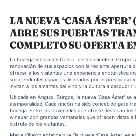
LA NUEVA ‘CASA ÁSTER’ 
ABRE SUS PUERTAS TR
COMPLETO SU OFERTA E
La bodega Ribera del Duero, perteneciente al Grupo La
renovación de sus espacios con la reciente apertura 
ofrecer a los visitantes una experiencia enoturística i
sorprendentes espacios diseñados por el prestigioso Vil
invitan a los amantes del vino y la cultura a descubri
Ubicada en Anguix, Burgos, la nueva ‘Casa Áster’ se a
atemporalidad. Cada rincón ha sido concebido para tra
bodega. Entre las novedades que ofrece destacan los s
winebar con grandes ventanales que ofrecen vistas a l
disfrute de los visitantes.
María Villalón enfatiza que “la nueva ‘Casa Áster’ es