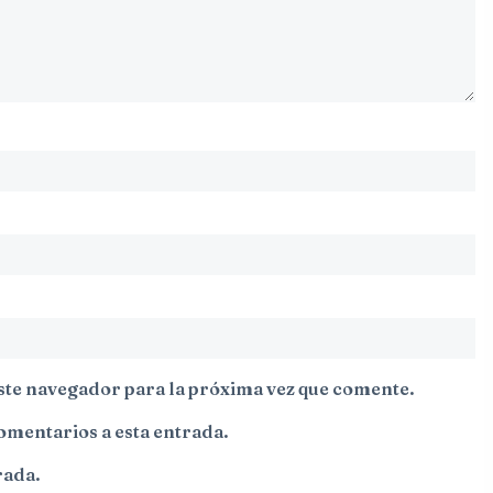
ste navegador para la próxima vez que comente.
comentarios a esta entrada.
rada.