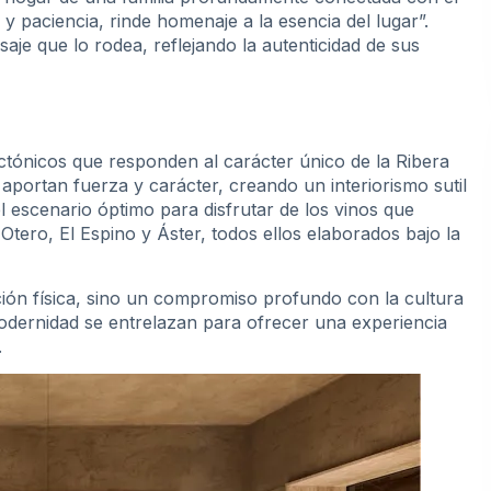
n y paciencia, rinde homenaje a la esencia del lugar”.
aje que lo rodea, reflejando la autenticidad de sus
ectónicos que responden al carácter único de la Ribera
 aportan fuerza y carácter, creando un interiorismo sutil
 escenario óptimo para disfrutar de los vinos que
tero, El Espino y Áster, todos ellos elaborados bajo la
ión física, sino un compromiso profundo con la cultura
 modernidad se entrelazan para ofrecer una experiencia
.