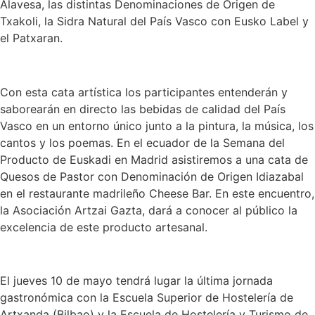
Alavesa, las distintas Denominaciones de Origen de
Txakoli, la Sidra Natural del País Vasco con Eusko Label y
el Patxaran.
Con esta cata artística los participantes entenderán y
saborearán en directo las bebidas de calidad del País
Vasco en un entorno único junto a la pintura, la música, los
cantos y los poemas. En el ecuador de la Semana del
Producto de Euskadi en Madrid asistiremos a una cata de
Quesos de Pastor con Denominación de Origen Idiazabal
en el restaurante madrileño Cheese Bar. En este encuentro,
la Asociación Artzai Gazta, dará a conocer al público la
excelencia de este producto artesanal.
El jueves 10 de mayo tendrá lugar la última jornada
gastronómica con la Escuela Superior de Hostelería de
Artxanda (Bilbao) y la Escuela de Hostelería y Turismo de