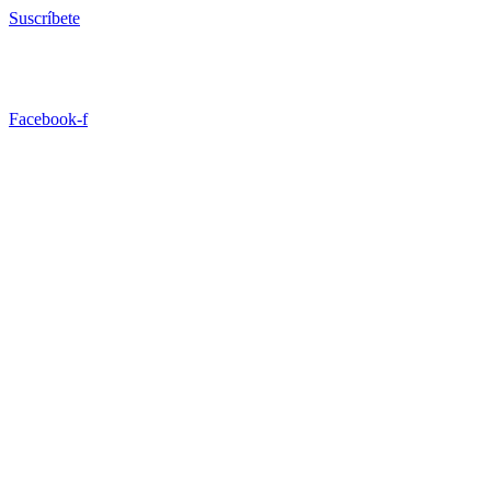
Ir
Suscríbete
al
contenido
Facebook-f