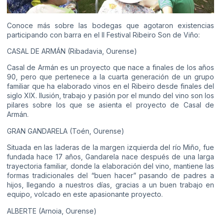
Conoce más sobre las bodegas que agotaron existencias
participando con barra en el II Festival Ribeiro Son de Viño:
CASAL DE ARMÁN (Ribadavia, Ourense)
Casal de Armán es un proyecto que nace a finales de los años
90, pero que pertenece a la cuarta generación de un grupo
familiar que ha elaborado vinos en el Ribeiro desde finales del
siglo XIX. Ilusión, trabajo y pasión por el mundo del vino son los
pilares sobre los que se asienta el proyecto de Casal de
Armán.
GRAN GANDARELA (Toén, Ourense)
Situada en las laderas de la margen izquierda del río Miño, fue
fundada hace 17 años, Gandarela nace después de una larga
trayectoria familiar, donde la elaboración del vino, mantiene las
formas tradicionales del “buen hacer” pasando de padres a
hijos, llegando a nuestros días, gracias a un buen trabajo en
equipo, volcado en este apasionante proyecto.
ALBERTE (Arnoia, Ourense)