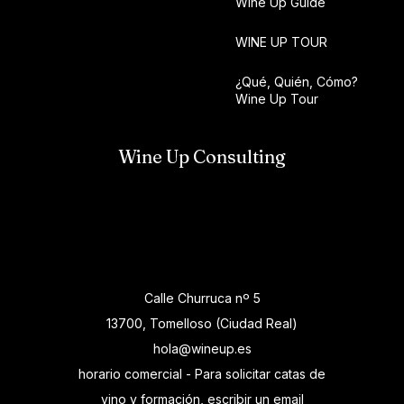
Wine Up Guide
WINE UP TOUR
¿Qué, Quién, Cómo?
Wine Up Tour
Wine Up Consulting
Calle Churruca nº 5
13700, Tomelloso (Ciudad Real)
hola@wineup.es
horario comercial - Para solicitar catas de
vino y formación, escribir un email