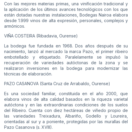
Con las mejores materias primas, una vinificación tradicional y
la aplicación de los últimos avances tecnológicos con los que
están dotadas nuestras instalaciones, Bodegas Nairoa elabora
desde 1.999 vinos de alta expresión, personales, complejos y
armónicos.
VIÑA COSTEIRA (Ribadavia, Ourense)
La bodega fue fundada en 1968. Dos años después de su
nacimiento, lanzó al mercado la marca Pazo, el primer ribeiro
embotellado y etiquetado. Paralelamente se impulsó la
recuperación de variedades autóctonas de la zona y se
realizaron inversiones en la bodega para modernizar las
técnicas de elaboración.
PAZO CASANOVA (Santa Cruz de Arrabaldo, Ourense)
Es una sociedad familiar, constituida en el año 2000, que
elabora vinos de alta calidad basados en la riqueza varietal
autóctona y en las extraordinarias condiciones de los suelos
del Ribeiro. Cuenta con diez hectáreas de viñedo propio de
las variedades Treixadura, Albariño, Godello y Loureira,
orientadas al sur y a poniente, protegidas por las murallas del
Pazo Casanova (s. XVIII).