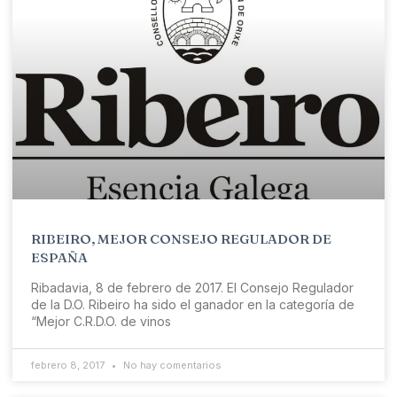
RIBEIRO, MEJOR CONSEJO REGULADOR DE
ESPAÑA
Ribadavia, 8 de febrero de 2017. El Consejo Regulador
de la D.O. Ribeiro ha sido el ganador en la categoría de
“Mejor C.R.D.O. de vinos
febrero 8, 2017
No hay comentarios