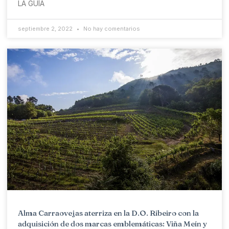
LA GUÍA
septiembre 2, 2022
No hay comentarios
Alma Carraovejas aterriza en la D.O. Ribeiro con la
adquisición de dos marcas emblemáticas: Viña Meín y