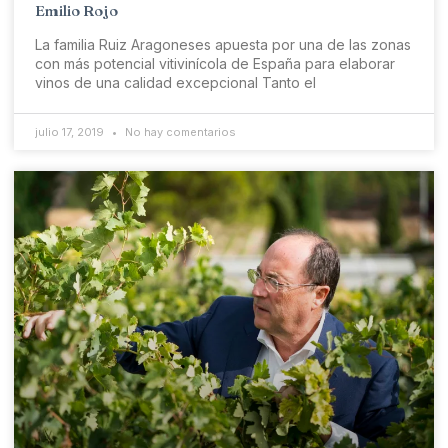
Emilio Rojo
La familia Ruiz Aragoneses apuesta por una de las zonas
con más potencial vitivinícola de España para elaborar
vinos de una calidad excepcional Tanto el
julio 17, 2019
No hay comentarios