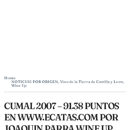
Home
NOTICIAS POR ORIGEN
,
Vino de la Tierra de Castilla y Leon
,
Wine Up
CUMAL 2007 – 91.38 PUNTOS
EN WWW.ECATAS.COM POR
JOAQUIN PARRA WINE UP