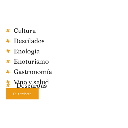
Cultura
Destilados
Enología
Enoturismo
Gastronomía
Vino y salud
Descargas
Suscríbete