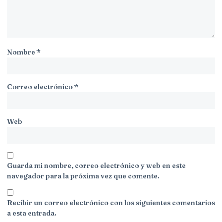
Nombre
*
Correo electrónico
*
Web
Guarda mi nombre, correo electrónico y web en este
navegador para la próxima vez que comente.
Recibir un correo electrónico con los siguientes comentarios
a esta entrada.