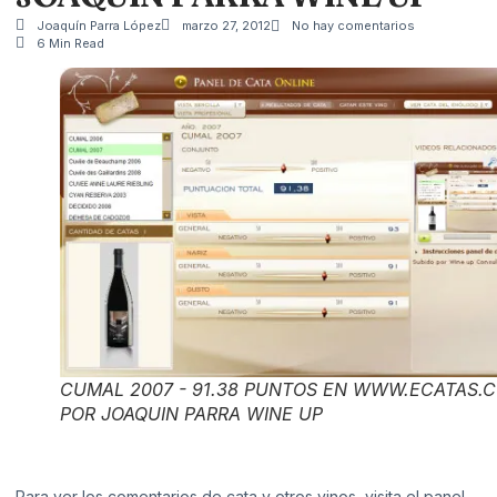
Joaquín Parra López
marzo 27, 2012
No hay comentarios
6 Min Read
CUMAL 2007 - 91.38 PUNTOS EN WWW.ECATAS.
POR JOAQUIN PARRA WINE UP
Para ver los comentarios de cata y otros vinos, visita el panel