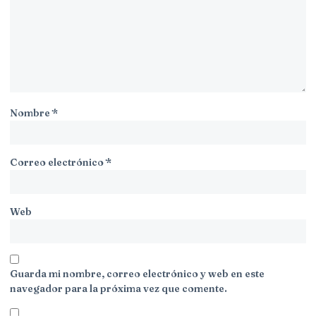
Nombre
*
Correo electrónico
*
Web
Guarda mi nombre, correo electrónico y web en este
navegador para la próxima vez que comente.