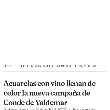
Home
D.O. C. RIOJA
,
NOTICIAS POR ORIGEN
,
VIDEOS
Acuarelas con vino llenan de
color la nueva campaña de
Conde de Valdemar
Joaquín Parra López
diciembre 3, 2012
No hay comentarios