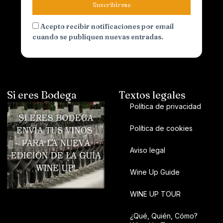
Suscribirme
Acepto recibir notificaciones por email
cuando se publiquen nuevas entradas.
Si eres Bodega
Textos legales
Política de privacidad
Política de cookies
Aviso legal
Wine Up Guide
WINE UP TOUR
¿Qué, Quién, Cómo?